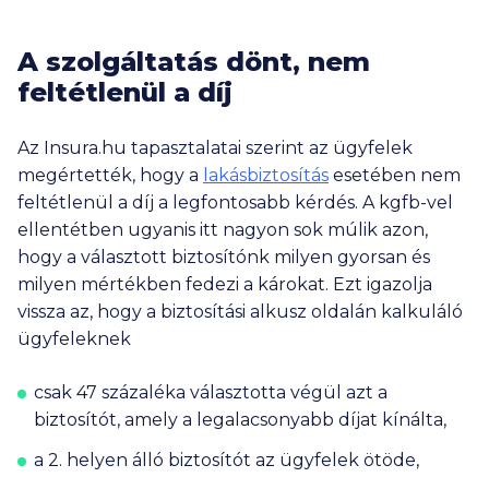
A szolgáltatás dönt, nem
feltétlenül a díj
Az Insura.hu tapasztalatai szerint az ügyfelek
megértették, hogy a
lakásbiztosítás
esetében nem
feltétlenül a díj a legfontosabb kérdés. A kgfb-vel
ellentétben ugyanis itt nagyon sok múlik azon,
hogy a választott biztosítónk milyen gyorsan és
milyen mértékben fedezi a károkat. Ezt igazolja
vissza az, hogy a biztosítási alkusz oldalán kalkuláló
ügyfeleknek
csak 47 százaléka választotta végül azt a
biztosítót, amely a legalacsonyabb díjat kínálta,
a 2. helyen álló biztosítót az ügyfelek ötöde,