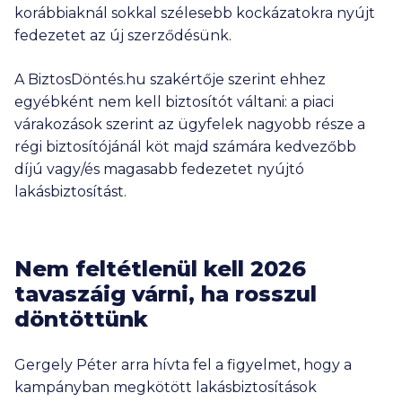
korábbiaknál sokkal szélesebb kockázatokra nyújt
fedezetet az új szerződésünk.
A BiztosDöntés.hu szakértője szerint ehhez
egyébként nem kell biztosítót váltani: a piaci
várakozások szerint az ügyfelek nagyobb része a
régi biztosítójánál köt majd számára kedvezőbb
díjú vagy/és magasabb fedezetet nyújtó
lakásbiztosítást.
Nem feltétlenül kell 2026
tavaszáig várni, ha rosszul
döntöttünk
Gergely Péter arra hívta fel a figyelmet, hogy a
kampányban megkötött lakásbiztosítások