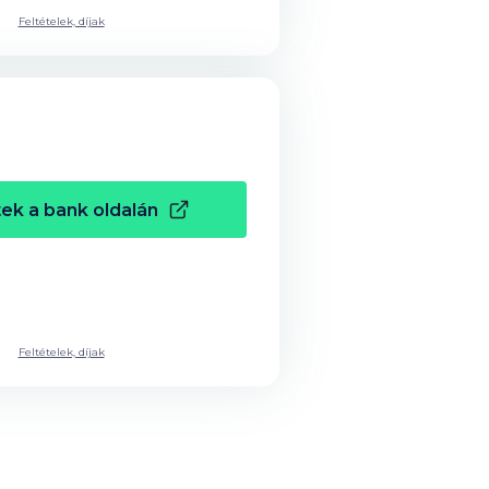
Feltételek, díjak
ek a bank oldalán
Feltételek, díjak