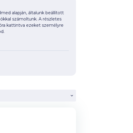
med alapján, általunk beállított
iókkal számoltunk. A részletes
ióra kattintva ezeket személyre
d.