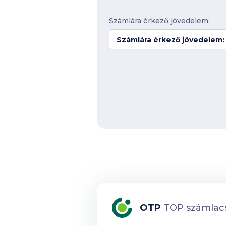
Számlára érkező jövedelem:
Számlára érkező jövedelem:
OTP
TOP számlac