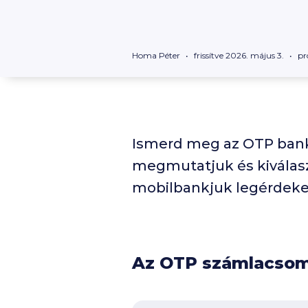
Homa Péter
frissítve 2026. május 3.
pr
Ismerd meg az OTP banks
megmutatjuk és kiválas
mobilbankjuk legérdekes
Az OTP számlacsom