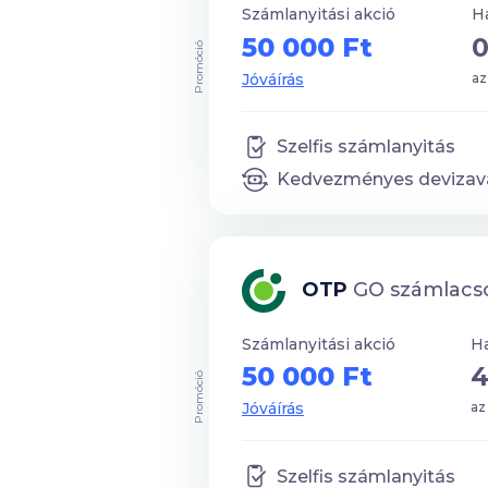
Számlanyitási akció
H
50 000 Ft
0
Promóció
Jóváírás
az
Szelfis számlanyitás
Kedvezményes devizavá
OTP
GO számlac
Számlanyitási akció
Ha
50 000 Ft
4
Promóció
Jóváírás
az
Szelfis számlanyitás