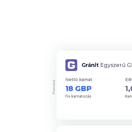
Gránit
Egyszerű GB
Nettó kamat
EB
Promóció
18 GBP
1
Fix kamatozás
Kam