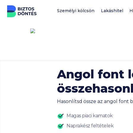
Ugrás a tartalomhoz
Személyi kölcsön
Lakáshitel
H
Angol font 
összehasonl
Hasonlítsd össze az angol font 
Magas piaci kamatok
Naprakész feltételek