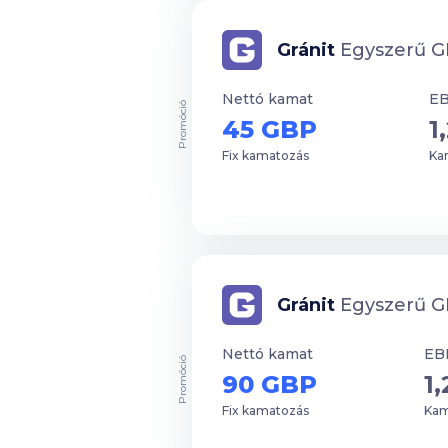
Gránit
Egyszerű GB
Nettó kamat
E
Promóció
45 GBP
1
Fix kamatozás
Kam
Gránit
Egyszerű GB
Nettó kamat
EB
Promóció
90 GBP
1
Fix kamatozás
Kam