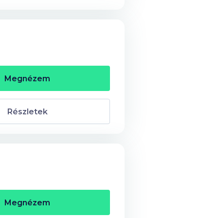
Megnézem
Részletek
Megnézem