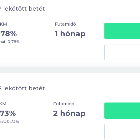
 lekötött betét
BKM
Futamidó
,78%
1 hónap
at: 0,78%
 lekötött betét
KM
Futamidó
,73%
2 hónap
at: 0,73%