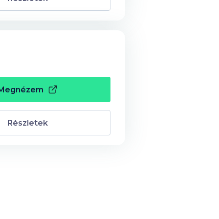
Megnézem
Részletek