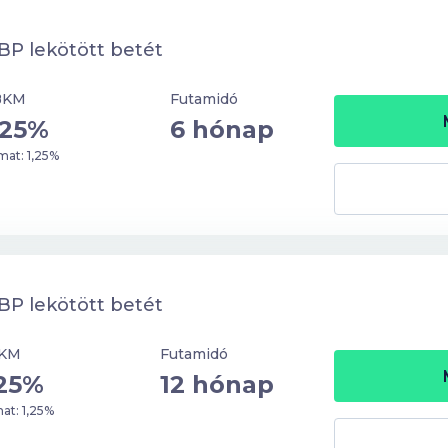
P lekötött betét
BKM
Futamidó
,25%
6 hónap
at: 1,25%
P lekötött betét
KM
Futamidó
,25%
12 hónap
at: 1,25%