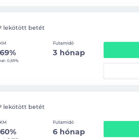
 lekötött betét
KM
Futamidó
,69%
3 hónap
at: 0,69%
 lekötött betét
KM
Futamidó
,60%
6 hónap