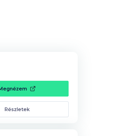
Megnézem
Részletek