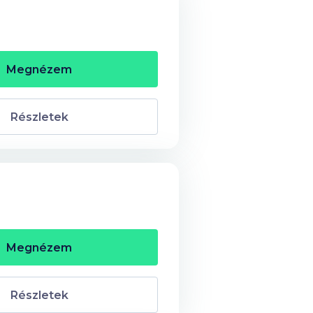
Megnézem
Részletek
Megnézem
Részletek