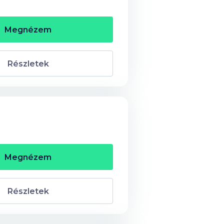
Megnézem
Részletek
Megnézem
Részletek