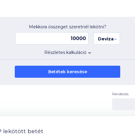
Mekkora összeget szeretnél lekötni?
Deviza
Részletes kalkuláció
Betétek keresése
Rendezés:
 lekötött betét