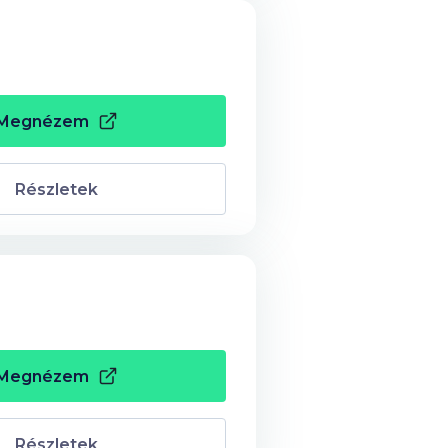
Megnézem
Részletek
Megnézem
Részletek