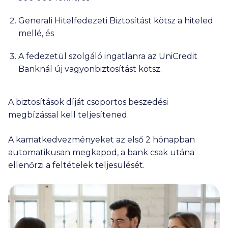
Generali Hitelfedezeti Biztosítást kötsz a hiteled
mellé, és
A fedezetül szolgáló ingatlanra az UniCredit
Banknál új vagyonbiztosítást kötsz.
A biztosítások díját csoportos beszedési
megbízással kell teljesítened.
A kamatkedvezményeket az első 2 hónapban
automatikusan megkapod, a bank csak utána
ellenőrzi a feltételek teljesülését.