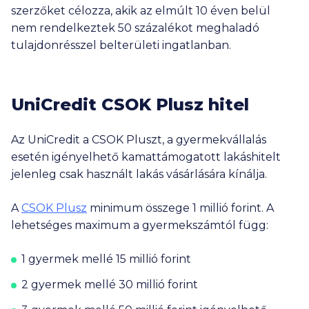
szerzőket célozza, akik az elmúlt 10 éven belül
nem rendelkeztek 50 százalékot meghaladó
tulajdonrésszel belterületi ingatlanban.
UniCredit
CSOK Plusz hitel
Az UniCredit a CSOK Pluszt, a gyermekvállalás
esetén igényelhető kamattámogatott lakáshitelt
jelenleg csak használt lakás vásárlására kínálja.
A
CSOK Plusz
minimum összege
1 millió
forint. A
lehetséges maximum a gyermekszámtól függ:
1 gyermek mellé
15 millió
forint
2 gyermek mellé
30 millió
forint