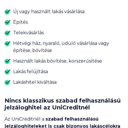
Új vagy használt lakás vásárlása
Építés
Telekvásárlás
Hétvégi ház, nyaraló, üdülő vásárlása vagy
építése, bővítése
Használt lakás bővítése, korszerűsítése
Lakás felújítása
Lakáshitel kiváltása
Nincs klasszikus szabad felhasználású
jelzáloghitel az UniCreditnél
Az UniCreditnél a
szabad felhasználású
jelzáloghiteleket is csak bizonyos lakáscélokra