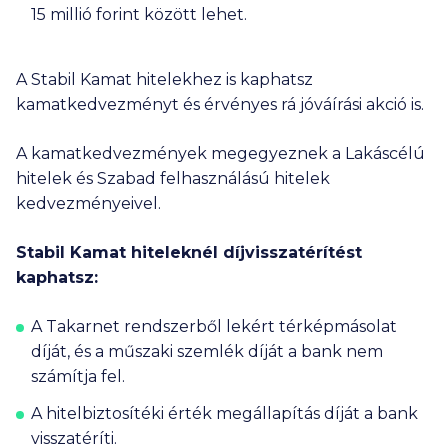
15 millió
forint között lehet.
A Stabil Kamat hitelekhez is kaphatsz
kamatkedvezményt és érvényes rá jóváírási akció is.
A kamatkedvezmények megegyeznek a Lakáscélú
hitelek és Szabad felhasználású hitelek
kedvezményeivel.
Stabil Kamat hiteleknél díjvisszatérítést
kaphatsz:
A Takarnet rendszerből lekért térképmásolat
díját, és a műszaki szemlék díját a bank nem
számítja fel.
A hitelbiztosítéki érték megállapítás díját a bank
visszatéríti.