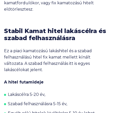
kamatfordulókor, vagy fix kamatozású hitelt
előtörlesztesz.
Stabil Kamat hitel lakáscélra és
szabad felhasználásra
Ez a piaci kamatozású lakáshitel és a szabad
felhasználású hitel fix kamat mellett kínált
változata. A szabad felhasználás itt is egyes
lakáscélokat jelent.
A hitel futamideje
Lakáscélra 5-20 év,
Szabad felhasználásra 5-15 év,