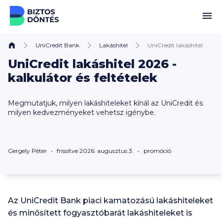
Ugrás a tartalomhoz
UniCredit Bank
Lakáshitel
UniCredit lakáshitel
UniCredit lakáshitel 2026 -
kalkulátor és feltételek
Megmutatjuk, milyen lakáshiteleket kínál az UniCredit és
milyen kedvezményeket vehetsz igénybe.
Gergely Péter
frissítve 2026. augusztus 3.
promóció
Az UniCredit Bank piaci kamatozású lakáshiteleket
és minősített fogyasztóbarát lakáshiteleket is