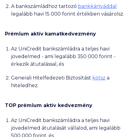
A bankszámládhoz tartozó
bankkártyáddal
legalább havi
15 000
forint értékben vásárolsz.
Prémium aktív kamatkedvezmény
Az UniCredit bankszámládra a teljes havi
jövedelmed - ami legalább
350 000
forint -
érkezik átutalással, és
Generali Hitelfedezeti Biztosítást
kötsz
a
hiteledhez.
TOP prémium aktív kedvezmény
Az UniCredit bankszámládra a teljes havi
jövedelmed átutalását vállalod, ami legalább
500 000
forint, és