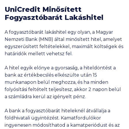
UniCredit Minősített
Fogyasztóbarát Lakáshitel
A fogyasztóbarát lakáshitel egy olyan, a Magyar
Nemzeti Bank (MNB) által minősített hitel, amelyet
egyszerűsített feltételekkel, maximált költségek és
határidők mellett vehetsz fel.
A hitel egyik előnye a gyorsaság, a hiteldöntést a
bank az értékbecslés elkészülte után 15
munkanapon belül meghozza, és ha minden
folyósítási feltételt teljesítesz, akkor 2 napon belül
a számládra kerül az igényelt pénz.
A bank a fogyasztóbarát hiteleknél átvállalja a
földhivatali ügyintézést. Kamatfordulókor
ingyenesen módosíthatod a kamatperiódust és az