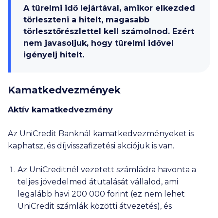
A türelmi idő lejártával, amikor elkezded
törleszteni a hitelt, magasabb
törlesztőrészlettel kell számolnod. Ezért
nem javasoljuk, hogy türelmi idővel
igényelj hitelt.
Kamatkedvezmények
Aktív kamatkedvezmény
Az UniCredit Banknál kamatkedvezményeket is
kaphatsz, és díjvisszafizetési akciójuk is van.
Az UniCreditnél vezetett számládra havonta a
teljes jövedelmed átutalását vállalod, ami
legalább havi
200 000
forint (ez nem lehet
UniCredit számlák közötti átvezetés), és