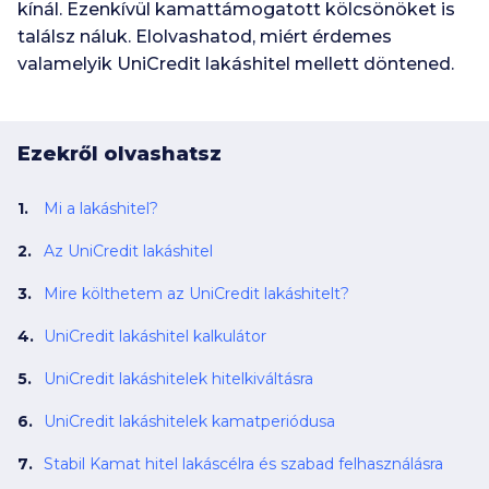
kínál. Ezenkívül kamattámogatott kölcsönöket is
találsz náluk. Elolvashatod, miért érdemes
valamelyik UniCredit lakáshitel mellett döntened.
Ezekről olvashatsz
Mi a lakáshitel?
Az UniCredit lakáshitel
Mire költhetem az UniCredit lakáshitelt?
UniCredit lakáshitel kalkulátor
UniCredit lakáshitelek hitelkiváltásra
UniCredit lakáshitelek kamatperiódusa
Stabil Kamat hitel lakáscélra és szabad felhasználásra