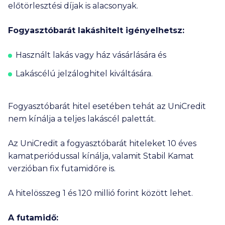
előtörlesztési díjak is alacsonyak.
Fogyasztóbarát lakáshitelt igényelhetsz:
Használt lakás vagy ház vásárlására és
Lakáscélú jelzáloghitel kiváltására.
Fogyasztóbarát hitel esetében tehát az UniCredit
nem kínálja a teljes lakáscél palettát.
Az UniCredit a fogyasztóbarát hiteleket 10 éves
kamatperiódussal kínálja, valamit Stabil Kamat
verzióban fix futamidőre is.
A hitelösszeg 1 és
120 millió
forint között lehet.
A futamidő: