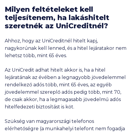
Milyen feltételeket kell
teljesítenem, ha lakáshitelt
szeretnék az UniCreditnél?
Ahhoz, hogy az UniCreditnél hitelt kapj,
nagykorúnak kell lenned, és a hitel lejáratakor nem
lehetsz több, mint 65 éves.
Az UniCredit adhat hitelt akkor is, ha a hitel
lejáratának az évében a legnagyobb jövedelemmel
rendelkező adós több, mint 65 éves, az egyéb
jövedelemmel szereplő adós pedig több, mint 70,
de csak akkor, ha a legmagasabb jövedelmű adós
hitelfedezeti biztosítást is köt.
Szükség van magyarországi telefonos
elérhetőségre (a munkahelyi telefont nem fogadja