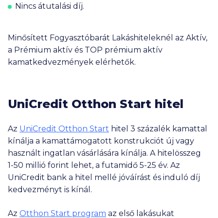
Nincs átutalási díj.
Minősített Fogyasztóbarát Lakáshiteleknél az Aktív,
a Prémium aktív és TOP prémium aktív
kamatkedvezmények elérhetők.
UniCredit
Otthon Start hitel
Az
UniCredit Otthon Start
hitel 3 százalék kamattal
kínálja a kamattámogatott konstrukciót új vagy
használt ingatlan vásárlására kínálja. A hitelösszeg
1-50 millió
forint lehet, a futamidő 5-25 év. Az
UniCredit bank a hitel mellé jóváírást és induló díj
kedvezményt is kínál.
Az
Otthon Start program
az első lakásukat