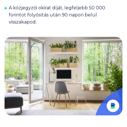
A közjegyzői okirat díját, legfeljebb
50 000
forintot folyósítás után 90 napon belül
visszakapod.