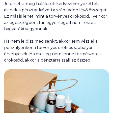
Jelölhetsz meg haláleseti kedvezményezettet,
akinek a pénztár kifizeti a számládon lévő összeget.
Ez más is lehet, mint a törvényes örökösöd, ilyenkor
az egészségpénztári egyenleged nem része a
hagyatéki vagyonnak.
Ha nem jelölsz meg senkit, akkor sem vész el a
pénz, ilyenkor a törvényes öröklés szabályai
érvényesek. Ha esetleg nem lenne természetes
örökösöd, akkor a pénztárra száll az összeg.