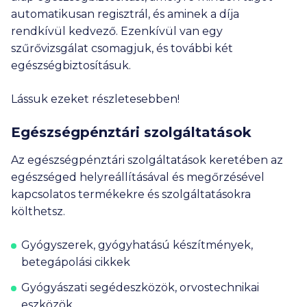
automatikusan regisztrál, és aminek a díja
rendkívül kedvező. Ezenkívül van egy
szűrővizsgálat csomagjuk, és további két
egészségbiztosításuk.
Lássuk ezeket részletesebben!
Egészségpénztári szolgáltatások
Az egészségpénztári szolgáltatások keretében az
egészséged helyreállításával és megőrzésével
kapcsolatos termékekre és szolgáltatásokra
költhetsz.
Gyógyszerek, gyógyhatású készítmények,
betegápolási cikkek
Gyógyászati segédeszközök, orvostechnikai
eszközök