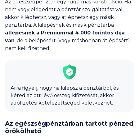
Az egészségpénztár egy rugalmas konstrukció. Ha
nem vagy elégedett a pénztár szolgáltatásaival,
akkor kiléphetsz, vagy átléphetsz egy másik
pénztárba. A kilépésnek és másik pénztárba
átlépésnek a Prémiumnál
4 000
forintos díja
van
, de a belépésért (vagy máshonnan átlépésért)
nem kell fizetned.
Arra figyelj, hogy ha kilépsz a pénztárból, és
kéred az ott lévő összeg kifizetését, akkor
adófizetési kötelezettséged keletkezhet.
Az egészségpénztárban tartott pénzed
örökölhető