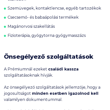
Szemüvegek, kontaktlencse, egyéb tartozékok
Csecsemő- és babaápolási termékek
Magánorvosi szakellátás
Fizioterápia, gyógytorna gyógymasszázs
Önsegélyező szolgáltatások
A Prémiumnál ezeket
családi kassza
szolgáltatásoknak hívják.
Az önsegélyező szolgáltatások jellemzője, hogy a
jogosultságot
minden esetben igazolnod kell
valamilyen dokumentummal.