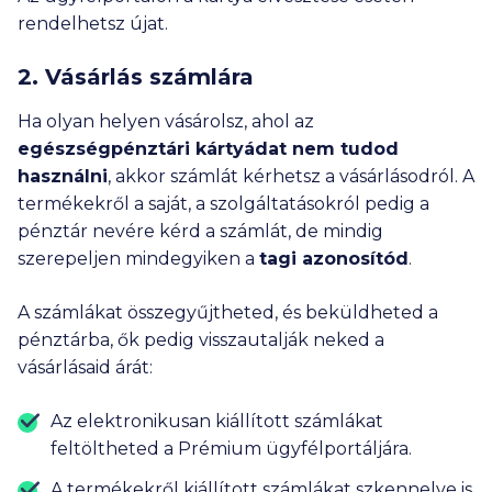
rendelhetsz újat.
2. Vásárlás számlára
Ha olyan helyen vásárolsz, ahol az
egészségpénztári kártyádat nem tudod
használni
, akkor számlát kérhetsz a vásárlásodról. A
termékekről a saját, a szolgáltatásokról pedig a
pénztár nevére kérd a számlát, de mindig
szerepeljen mindegyiken a
tagi azonosítód
.
A számlákat összegyűjtheted, és beküldheted a
pénztárba, ők pedig visszautalják neked a
vásárlásaid árát:
Az elektronikusan kiállított számlákat
feltöltheted a Prémium ügyfélportáljára.
A termékekről kiállított számlákat szkennelve is