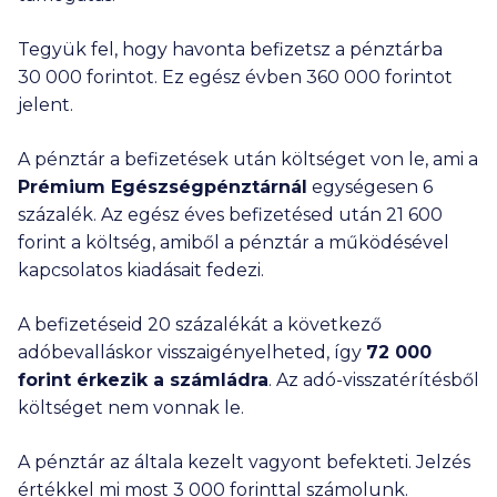
Tegyük fel, hogy havonta befizetsz a pénztárba
30 000
forintot. Ez egész évben
360 000
forintot
jelent.
A pénztár a befizetések után költséget von le, ami a
Prémium Egészségpénztárnál
egységesen 6
százalék. Az egész éves befizetésed után
21 600
forint a költség, amiből a pénztár a működésével
kapcsolatos kiadásait fedezi.
A befizetéseid 20 százalékát a következő
adóbevalláskor visszaigényelheted, így
72 000
forint érkezik a számládra
. Az adó-visszatérítésből
költséget nem vonnak le.
A pénztár az általa kezelt vagyont befekteti. Jelzés
értékkel mi most
3 000
forinttal számolunk.