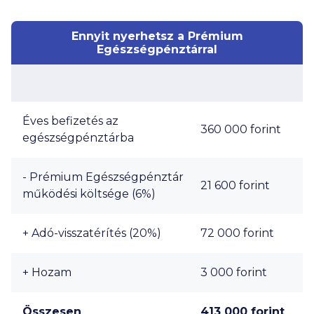
Ennyit nyerhetsz a Prémium
Egészségpénztárral
Éves befizetés az
360 000
forint
egészségpénztárba
- Prémium Egészségpénztár
21 600
forint
működési költsége (6%)
+ Adó-visszatérítés (20%)
72 000
forint
+ Hozam
3 000
forint
Összesen
413 000
forint