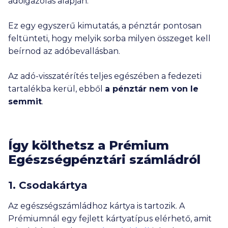
adóigazolás alapján.
Ez egy egyszerű kimutatás, a pénztár pontosan
feltünteti, hogy melyik sorba milyen összeget kell
beírnod az adóbevallásban.
Az adó-visszatérítés teljes egészében a fedezeti
tartalékba kerül, ebből
a pénztár nem von le
semmit
.
Így költhetsz a Prémium
Egészségpénztári számládról
1. Csodakártya
Az egészségszámládhoz kártya is tartozik. A
Prémiumnál egy fejlett kártyatípus elérhető, amit