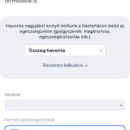
termékeivel is.
Havonta nagyjából ennyit költünk a háztartáson belül az
egészségünkre (gyógyszerek, magánorvos,
egészségbiztosítás stb.):
Összeg havonta
Részletes kalkuláció
Rendezés:
Kiemelt egészségpénztárak