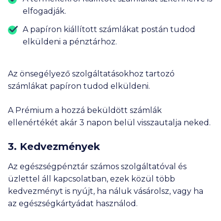
elfogadják.
A papíron kiállított számlákat postán tudod
elküldeni a pénztárhoz.
Az önsegélyező szolgáltatásokhoz tartozó
számlákat papíron tudod elküldeni.
A Prémium a hozzá beküldött számlák
ellenértékét akár 3 napon belül visszautalja neked.
3. Kedvezmények
Az egészségpénztár számos szolgáltatóval és
üzlettel áll kapcsolatban, ezek közül több
kedvezményt is nyújt, ha náluk vásárolsz, vagy ha
az egészségkártyádat használod.