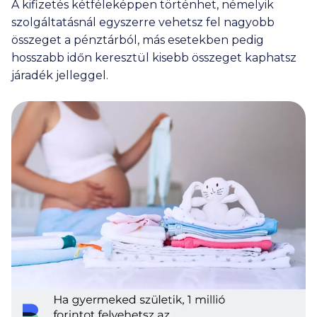
A kifizetés kétféleképpen történhet, némelyik
szolgáltatásnál egyszerre vehetsz fel nagyobb
összeget a pénztárból, más esetekben pedig
hosszabb időn keresztül kisebb összeget kaphatsz
járadék jelleggel.