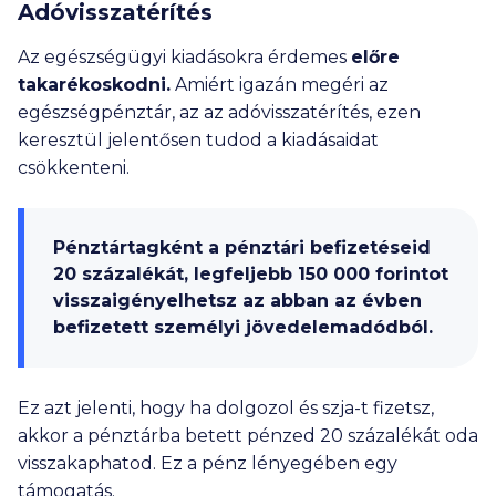
Adóvisszatérítés
Az egészségügyi kiadásokra érdemes
előre
takarékoskodni.
Amiért igazán megéri az
egészségpénztár, az az adóvisszatérítés, ezen
keresztül jelentősen tudod a kiadásaidat
csökkenteni.
Pénztártagként a pénztári befizetéseid
20 százalékát, legfeljebb
150 000
forintot
visszaigényelhetsz az abban az évben
befizetett személyi jövedelemadódból.
Ez azt jelenti, hogy ha dolgozol és szja-t fizetsz,
akkor a pénztárba betett pénzed 20 százalékát oda
visszakaphatod. Ez a pénz lényegében egy
támogatás.