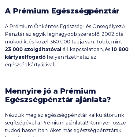
A Prémium Egészségpénztár
A Prémium Önkéntes Egészség- és Önsegélyező
Pénztár az egyik legnagyobb szereplő. 2002 óta
működik, és közel
360 000
tagja van. Több, mint
23 000
szolgáltatóval
áll kapcsolatban, és
10 800
kártyaelfogadó
helyen fizethetsz az
egészségkártyájával.
Mennyire jó a Prémium
Egészségpénztár ajánlata?
Nézzük meg az egészségpénztár kalkulátorunk
segítségével a Prémium ajánlatát! Könnyen össze
tudod hasonlítani őket más egészségpénztárak