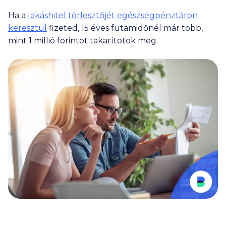
Ha a
lakáshitel törlesztőjét egészségpénztáron
keresztül
fizeted, 15 éves futamidőnél már több,
mint
1 millió
forintot takarítotok meg.