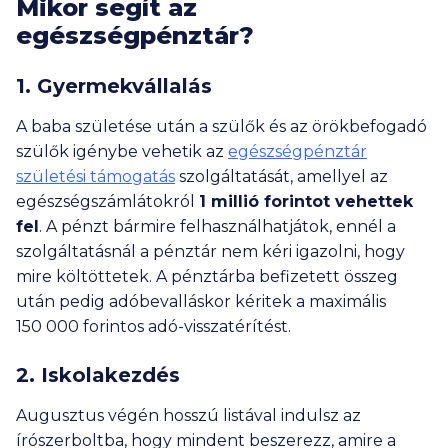
Mikor segít az
egészségpénztár?
1. Gyermekvállalás
A baba születése után a szülők és az örökbefogadó
szülők igénybe vehetik az
egészségpénztár
születési támogatás
szolgáltatását, amellyel az
egészségszámlátokról
1 millió
forintot vehettek
fel
. A pénzt bármire felhasználhatjátok, ennél a
szolgáltatásnál a pénztár nem kéri igazolni, hogy
mire költöttetek. A pénztárba befizetett összeg
után pedig adóbevalláskor kéritek a maximális
150 000
forintos adó-visszatérítést.
2. Iskolakezdés
Augusztus végén hosszú listával indulsz az
írószerboltba, hogy mindent beszerezz, amire a