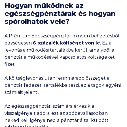
Hogyan működnek az
egészségpénztárak és hogyan
spórolhatok vele?
A Prémium Egészségpénztár minden befizetésből
egységesen
6 százalék költséget von le
. Ez a
levonás a működési tartalékba kerül, amelyből a
pénztár a működésével kapcsolatos költségeket
fizeti.
A költséglevonás után fennmaradó összeget a
pénztár fedezeti tartalékba teszi, ez a tagok egyéni
számláit jelenti.
Az egészségpénztári számlára érkezik a
visszaigényelt adó is, ezt az adóbevallásodban
neked kell igényelned a pénztár által küldött