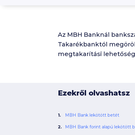
Az MBH Banknál bankszám
Takarékbanktól megörök
megtakarítási lehetőség
Ezekről olvashatsz
MBH Bank lekötött betét
MBH Bank forint alapú lekötött 