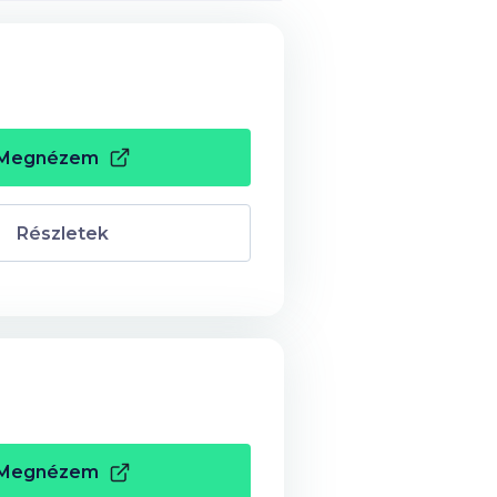
Megnézem
Részletek
Megnézem