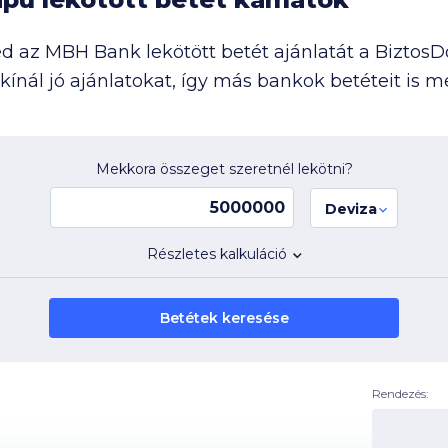
d az MBH Bank lekötött betét ajánlatát a BiztosDö
nál jó ajánlatokat, így más bankok betéteit is m
Mekkora összeget szeretnél lekötni?
Deviza
Részletes kalkuláció
Betétek keresése
Rendezés: