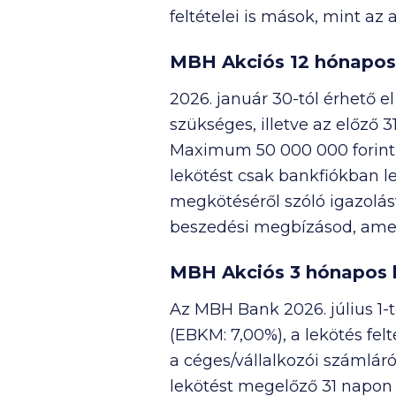
feltételei is mások, mint az
MBH Akciós 12 hónapos
2026. január 30-tól érhető e
szükséges, illetve az előző
Maximum
50 000 000
forint
lekötést csak bankfiókban 
megkötéséről szóló igazolást
beszedési megbízásod, ame
MBH Akciós 3 hónapos 
Az MBH Bank 2026. július 1-t
(EBKM: 7,00%), a lekötés fel
a céges/vállalkozói számlár
lekötést megelőző 31 napon 