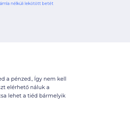
mla nélküli lekötött betét
d a pénzed., Így nem kell
zt elérhető náluk a
sa lehet a tiéd bármelyik