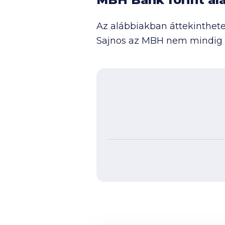
Az alábbiakban áttekinthete
Sajnos az MBH nem mindig kí