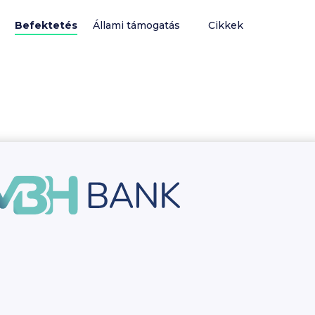
Befektetés
Állami támogatás
Cikkek