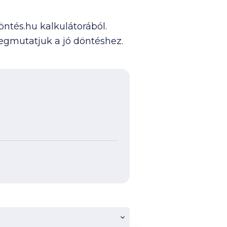
ntés.hu kalkulátorából.
egmutatjuk a jó döntéshez.