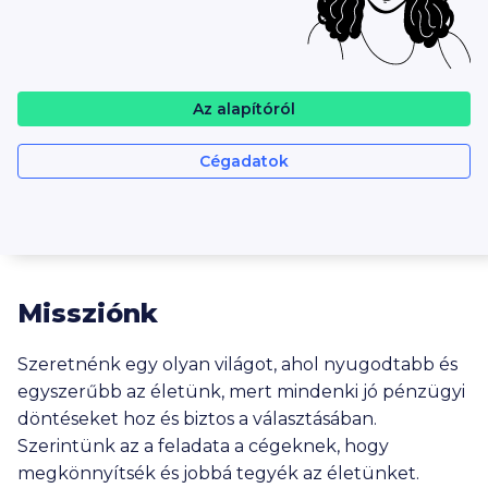
Az alapítóról
Cégadatok
Missziónk
Szeretnénk egy olyan világot, ahol nyugodtabb és
egyszerűbb az életünk, mert mindenki jó pénzügyi
döntéseket hoz és biztos a választásában.
Szerintünk az a feladata a cégeknek, hogy
megkönnyítsék és jobbá tegyék az életünket.