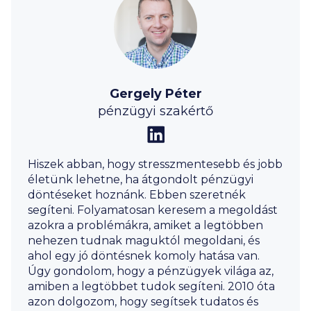
Gergely Péter
pénzügyi szakértő
Hiszek abban, hogy stresszmentesebb és jobb
életünk lehetne, ha átgondolt pénzügyi
döntéseket hoznánk. Ebben szeretnék
segíteni. Folyamatosan keresem a megoldást
azokra a problémákra, amiket a legtöbben
nehezen tudnak maguktól megoldani, és
ahol egy jó döntésnek komoly hatása van.
Úgy gondolom, hogy a pénzügyek világa az,
amiben a legtöbbet tudok segíteni. 2010 óta
azon dolgozom, hogy segítsek tudatos és