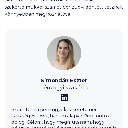
szakértelmükkel számos pénzügyi döntést tesznek
könnyebben meghozhatóvá.
Simondán Eszter
pénzügyi szakértő
Szerintem a pénzügyek ismerete nem
szükséges rossz, hanem alapvetően fontos
dolog. Célom, hogy megmutassam, hogy