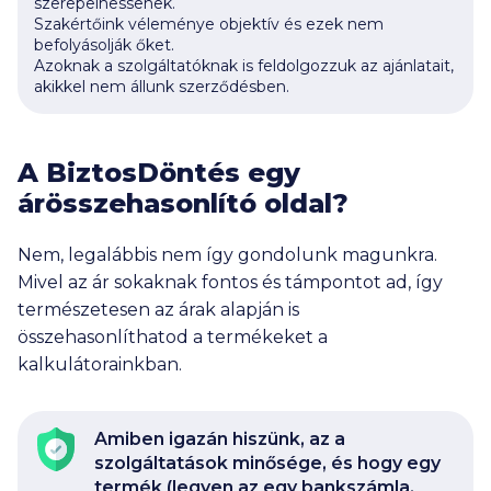
szerepelhessenek.
Szakértőink véleménye objektív és ezek nem
befolyásolják őket.
Azoknak a szolgáltatóknak is feldolgozzuk az ajánlatait,
akikkel nem állunk szerződésben.
A BiztosDöntés egy
árösszehasonlító oldal?
Nem, legalábbis nem így gondolunk magunkra.
Mivel az ár sokaknak fontos és támpontot ad, így
természetesen az árak alapján is
összehasonlíthatod a termékeket a
kalkulátorainkban.
Amiben igazán hiszünk, az a
szolgáltatások minősége, és hogy egy
termék (legyen az egy bankszámla,