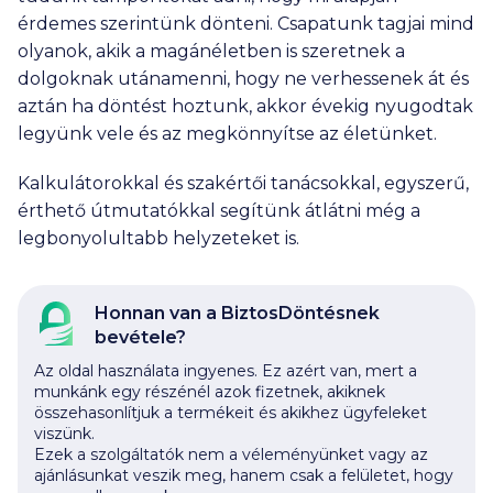
érdemes szerintünk dönteni. Csapatunk tagjai mind
olyanok, akik a magánéletben is szeretnek a
dolgoknak utánamenni, hogy ne verhessenek át és
aztán ha döntést hoztunk, akkor évekig nyugodtak
legyünk vele és az megkönnyítse az életünket.
Kalkulátorokkal és szakértői tanácsokkal, egyszerű,
érthető útmutatókkal segítünk átlátni még a
legbonyolultabb helyzeteket is.
Honnan van a BiztosDöntésnek
bevétele?
Az oldal használata ingyenes. Ez azért van, mert a
munkánk egy részénél azok fizetnek, akiknek
összehasonlítjuk a termékeit és akikhez ügyfeleket
viszünk.
Ezek a szolgáltatók nem a véleményünket vagy az
ajánlásunkat veszik meg, hanem csak a felületet, hogy