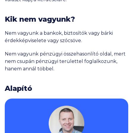
Kik nem vagyunk?
Nem vagyunk a bankok, biztosítók vagy bárki
érdekképviselete vagy szócsöve.
Nem vagyunk pénzügyi összehasonlító oldal, mert
nem csupán pénzügyi területtel foglalkozunk,
hanem annál többel.
Alapító