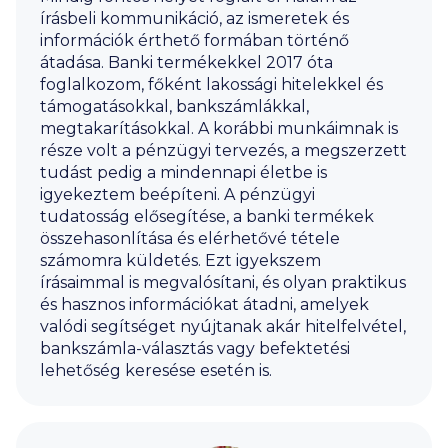
írásbeli kommunikáció, az ismeretek és
információk érthető formában történő
átadása. Banki termékekkel 2017 óta
foglalkozom, főként lakossági hitelekkel és
támogatásokkal, bankszámlákkal,
megtakarításokkal. A korábbi munkáimnak is
része volt a pénzügyi tervezés, a megszerzett
tudást pedig a mindennapi életbe is
igyekeztem beépíteni. A pénzügyi
tudatosság elősegítése, a banki termékek
összehasonlítása és elérhetővé tétele
számomra küldetés. Ezt igyekszem
írásaimmal is megvalósítani, és olyan praktikus
és hasznos információkat átadni, amelyek
valódi segítséget nyújtanak akár hitelfelvétel,
bankszámla-választás vagy befektetési
lehetőség keresése esetén is.