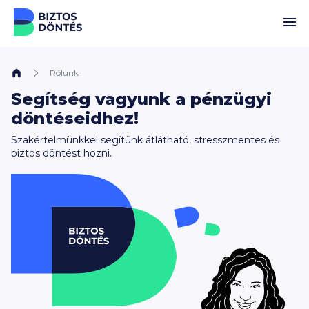
Ugrás a tartalomhoz
Rólunk
Segítség vagyunk a pénzügyi
döntéseidhez!
Szakértelmünkkel segítünk átlátható, stresszmentes és
biztos döntést hozni.