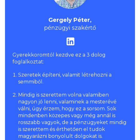
Gergely Péter,
pénzügyi szakértő
Gyerekkoromtól kezdve ez a 3 dolog
foglalkoztat:
Szeretek építeni, valamit létrehozni a
semmiből.
Mindig is szerettem volna valamiben
nagyon jó lenni, valaminek a mesterévé
válni, úgy érzem, hogy ez a sorsom. Sok
mindenben közepes vagy még annál is
rosszabb vagyok, de a pénzügyeket mindig
is szerettem és érthetően el tudok
magyarázni bonyolult dolgokat is.