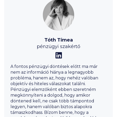
Tóth Tímea
pénzügyi szakértő
A fontos pénzügyi döntések előtt ma már
nem az információ hiánya a legnagyobb
probléma, hanem az, hogy nehéz valóban
objektív és hiteles válaszokat találni.
Pénzügyi elemzőként ebben szeretném
megkönnyíteni a dolgod, hogy amikor
döntened kell, ne csak több támpontod
legyen, hanem valóban biztos alapokra
támaszkodhass. Bízom benne, hogy a