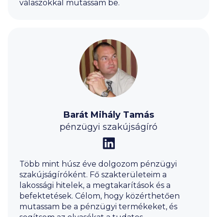
válaszokkal mutassam be.
Barát Mihály Tamás
pénzügyi szakújságíró
Több mint húsz éve dolgozom pénzügyi
szakújságíróként. Fő szakterületeim a
lakossági hitelek, a megtakarítások és a
befektetések. Célom, hogy közérthetően
mutassam be a pénzügyi termékeket, és