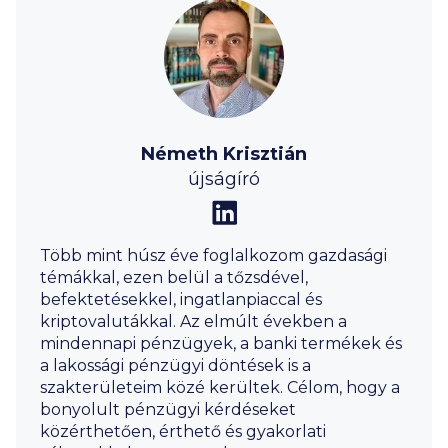
Németh Krisztián
újságíró
Több mint húsz éve foglalkozom gazdasági
témákkal, ezen belül a tőzsdével,
befektetésekkel, ingatlanpiaccal és
kriptovalutákkal. Az elmúlt években a
mindennapi pénzügyek, a banki termékek és
a lakossági pénzügyi döntések is a
szakterületeim közé kerültek. Célom, hogy a
bonyolult pénzügyi kérdéseket
közérthetően, érthető és gyakorlati