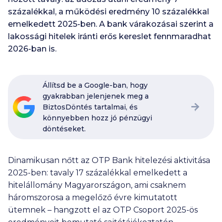
százalékkal, a működési eredmény 10 százalékkal
emelkedett 2025-ben. A bank várakozásai szerint a
lakossági hitelek iránti erős kereslet fennmaradhat
2026-ban is.
Állítsd be a Google-ban, hogy
gyakrabban jelenjenek meg a
BiztosDöntés tartalmai, és
könnyebben hozz jó pénzügyi
döntéseket.
Dinamikusan nőtt az OTP Bank hitelezési aktivitása
2025-ben: tavaly 17 százalékkal emelkedett a
hitelállomány Magyarországon, ami csaknem
háromszorosa a megelőző évre kimutatott
ütemnek – hangzott el az OTP Csoport 2025-ös