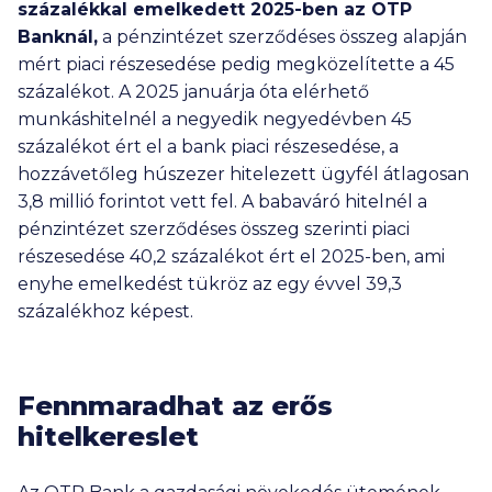
százalékkal emelkedett 2025-ben az OTP
Banknál,
a pénzintézet szerződéses összeg alapján
mért piaci részesedése pedig megközelítette a 45
százalékot. A 2025 januárja óta elérhető
munkáshitelnél a negyedik negyedévben 45
százalékot ért el a bank piaci részesedése, a
hozzávetőleg húszezer hitelezett ügyfél átlagosan
3,8 millió
forintot vett fel. A babaváró hitelnél a
pénzintézet szerződéses összeg szerinti piaci
részesedése 40,2 százalékot ért el 2025-ben, ami
enyhe emelkedést tükröz az egy évvel 39,3
százalékhoz képest.
Fennmaradhat az erős
hitelkereslet