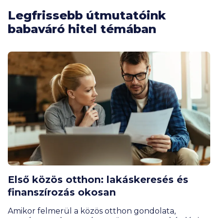
Legfrissebb útmutatóink
babaváró hitel témában
Első közös otthon: lakáskeresés és
finanszírozás okosan
Amikor felmerül a közös otthon gondolata,