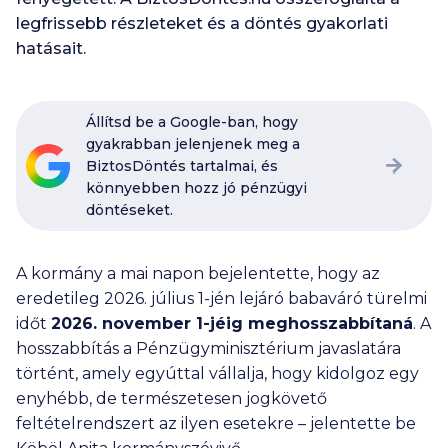
legfrissebb részleteket és a döntés gyakorlati
hatásait.
Állítsd be a Google-ban, hogy
gyakrabban jelenjenek meg a
BiztosDöntés tartalmai, és
könnyebben hozz jó pénzügyi
döntéseket.
A kormány a mai napon bejelentette, hogy az
eredetileg 2026. július 1-jén lejáró babaváró türelmi
időt
2026. november 1-jéig meghosszabbítaná
. A
hosszabbítás a Pénzügyminisztérium javaslatára
történt, amely egyúttal vállalja, hogy kidolgoz egy
enyhébb, de természetesen jogkövető
feltételrendszert az ilyen esetekre – jelentette be