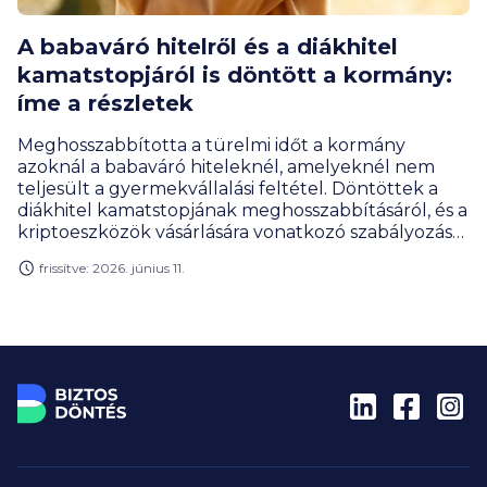
A babaváró hitelről és a diákhitel
kamatstopjáról is döntött a kormány:
íme a részletek
Meghosszabbította a türelmi időt a kormány
azoknál a babaváró hiteleknél, amelyeknél nem
teljesült a gyermekvállalási feltétel. Döntöttek a
diákhitel kamatstopjának meghosszabbításáról, és a
kriptoeszközök vásárlására vonatkozó szabályozás
átalakításáról is.
frissítve: 2026. június 11.