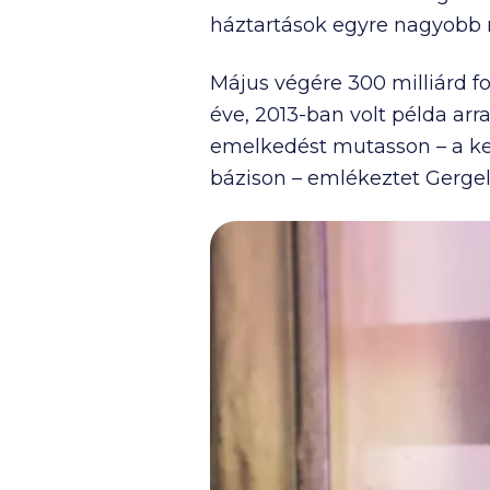
háztartások egyre nagyobb r
Május végére 300 milliárd fo
éve, 2013-ban volt példa ar
emelkedést mutasson – a ke
bázison – emlékeztet Gergel