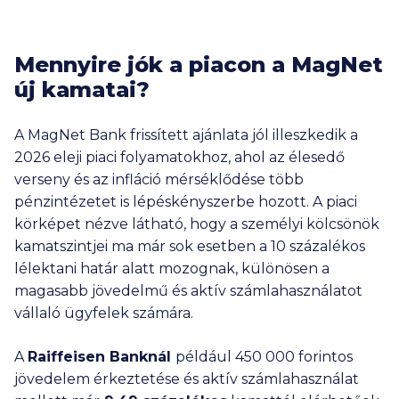
Mennyire jók a piacon a MagNet
új kamatai?
A MagNet Bank frissített ajánlata jól illeszkedik a
2026 eleji piaci folyamatokhoz, ahol az élesedő
verseny és az infláció mérséklődése több
pénzintézetet is lépéskényszerbe hozott. A piaci
körképet nézve látható, hogy a személyi kölcsönök
kamatszintjei ma már sok esetben a 10 százalékos
lélektani határ alatt mozognak, különösen a
magasabb jövedelmű és aktív számlahasználatot
vállaló ügyfelek számára.
A
Raiffeisen Banknál
például
450 000
forintos
jövedelem érkeztetése és aktív számlahasználat