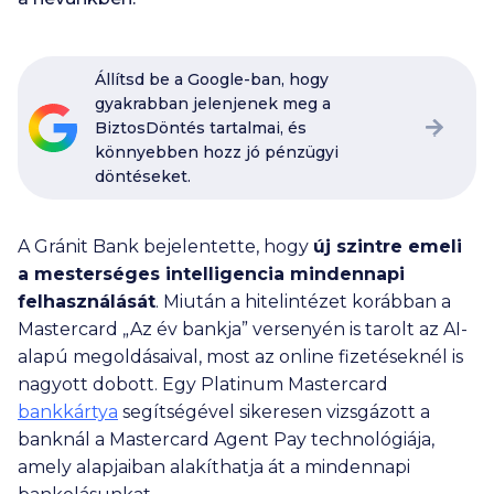
Állítsd be a Google-ban, hogy
gyakrabban jelenjenek meg a
BiztosDöntés tartalmai, és
könnyebben hozz jó pénzügyi
döntéseket.
A Gránit Bank bejelentette, hogy
új szintre emeli
a mesterséges intelligencia mindennapi
felhasználását
. Miután a hitelintézet korábban a
Mastercard „Az év bankja” versenyén is tarolt az AI-
alapú megoldásaival, most az online fizetéseknél is
nagyott dobott. Egy Platinum Mastercard
bankkártya
segítségével sikeresen vizsgázott a
banknál a Mastercard Agent Pay technológiája,
amely alapjaiban alakíthatja át a mindennapi