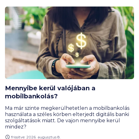
Mennyibe kerül valójában a
mobilbankolás?
Ma már szinte megkerülhetetlen a mobilbankolás
használata a széles körben elterjedt digitális banki
szolgáltatások miatt. De vajon mennyibe kerül
mindez?
frissítve: 2026. augusztus 8.