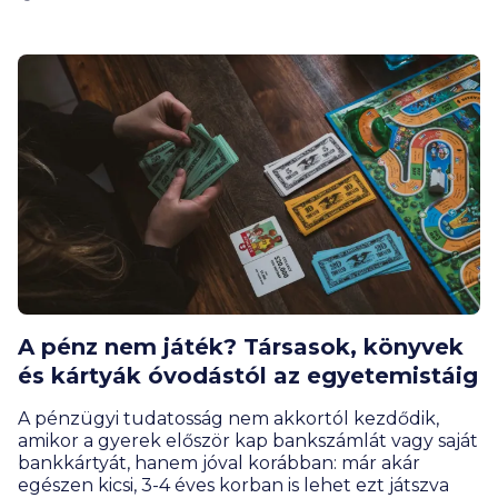
A pénz nem játék? Társasok, könyvek
és kártyák óvodástól az egyetemistáig
A pénzügyi tudatosság nem akkortól kezdődik,
amikor a gyerek először kap bankszámlát vagy saját
bankkártyát, hanem jóval korábban: már akár
egészen kicsi, 3-4 éves korban is lehet ezt játszva