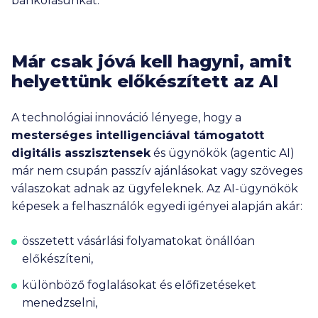
bankolásunkat.
Már csak jóvá kell hagyni, amit
helyettünk előkészített az AI
A technológiai innováció lényege, hogy a
mesterséges intelligenciával támogatott
digitális asszisztensek
és ügynökök (agentic AI)
már nem csupán passzív ajánlásokat vagy szöveges
válaszokat adnak az ügyfeleknek. Az AI-ügynökök
képesek a felhasználók egyedi igényei alapján akár:
összetett vásárlási folyamatokat önállóan
előkészíteni,
különböző foglalásokat és előfizetéseket
menedzselni,