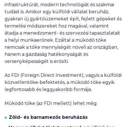
infrastruktúrát, modern technológiát és szakmai
tudást is. Amikor egy külföldi vállalat beruház,
gyakran új gyártóüzemeket épít, fejlett gépeket és
termelési módszereket hoz magával, valamint
átadja a menedzsment- és szervezési tapasztalatait
a helyi munkaerőnek. Ezáltal a működő tőke
nemcsak a tőke mennyiségét növeli az országban,
hanem a gazdaság hatékonyságát és
versenyképességét is erősíti.
Az FDI (Foreign Direct Investment), vagyis a külföldi
közvetlentőke-befektetés, a működő tőke egyik
legfontosabb és leggyakoribb formája.
Működő tőke (az FDI mellett) lehet még:
Zöld- és barnamezős beruházás