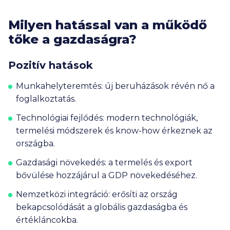
Milyen hatással van a működő
tőke a gazdaságra?
Pozitív hatások
Munkahelyteremtés:
új beruházások révén nő a
foglalkoztatás.
Technológiai fejlődés:
modern technológiák,
termelési módszerek és know-how érkeznek az
országba.
Gazdasági növekedés:
a termelés és export
bővülése hozzájárul a GDP növekedéséhez.
Nemzetközi integráció:
erősíti az ország
bekapcsolódását a globális gazdaságba és
értékláncokba.