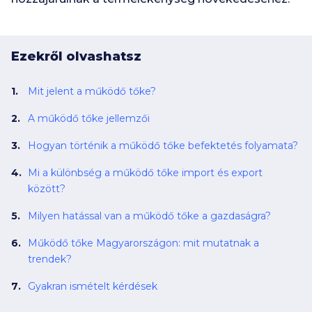
Ezekről olvashatsz
Mit jelent a működő tőke?
A működő tőke jellemzői
Hogyan történik a működő tőke befektetés folyamata?
Mi a különbség a működő tőke import és export
között?
Milyen hatással van a működő tőke a gazdaságra?
Működő tőke Magyarországon: mit mutatnak a
trendek?
Gyakran ismételt kérdések