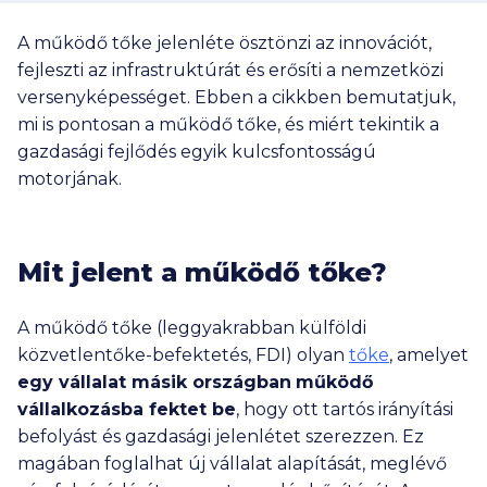
A működő tőke jelenléte ösztönzi az innovációt,
fejleszti az infrastruktúrát és erősíti a nemzetközi
versenyképességet. Ebben a cikkben bemutatjuk,
mi is pontosan a működő tőke, és miért tekintik a
gazdasági fejlődés egyik kulcsfontosságú
motorjának.
Mit jelent a működő tőke?
A működő tőke (leggyakrabban külföldi
közvetlentőke-befektetés, FDI) olyan
tőke
, amelyet
egy vállalat másik országban
működő
vállalkozásba fektet be
, hogy ott tartós irányítási
befolyást és gazdasági jelenlétet szerezzen. Ez
magában foglalhat új vállalat alapítását, meglévő