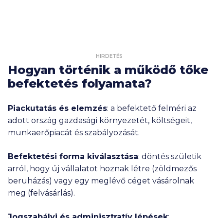
HIRDETÉS
Hogyan történik a működő tőke
befektetés folyamata?
Piackutatás és elemzés
: a befektető felméri az
adott ország gazdasági környezetét, költségeit,
munkaerőpiacát és szabályozását.
Befektetési forma kiválasztása
: döntés születik
arról, hogy új vállalatot hoznak létre (zöldmezős
beruházás) vagy egy meglévő céget vásárolnak
meg (felvásárlás).
Jogszabályi és adminisztratív lépések
: