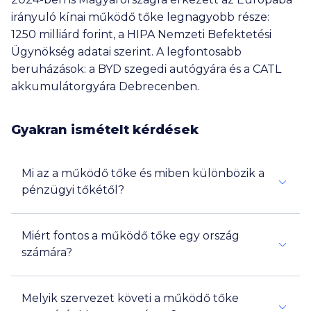
irányuló kínai működő tőke legnagyobb része:
1250 milliárd
forint, a HIPA Nemzeti Befektetési
Ügynökség adatai szerint. A legfontosabb
beruházások: a BYD szegedi autógyára és a CATL
akkumulátorgyára Debrecenben.
Gyakran ismételt kérdések
Mi az a működő tőke és miben különbözik a
pénzügyi tőkétől?
Miért fontos a működő tőke egy ország
számára?
Melyik szervezet követi a működő tőke