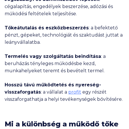
cégalapítás, engedélyek beszerzése, adózási és
működési feltételek teljesítése.
Tőkeátutalás és eszközbeszerzés
: a befektető
pénzt, gépeket, technológiát és szaktudást juttat a
leányvállalatba.
Termelés vagy szolgáltatás beindítása
: a
beruházás tényleges működésbe kezd,
munkahelyeket teremt és bevételt termel.
Hosszú távú működtetés és nyereség-
visszaforgatás
: a vállalat a
profit
egy részét
visszaforgathatja a helyi tevékenységek bővítésére.
Mi a különbség a működő tőke