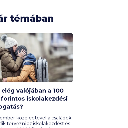
ár témában
 elég valójában a 100
 forintos iskolakezdési
ogatás?
ember közeledtével a családok
ik tervezni az iskolakezdést és