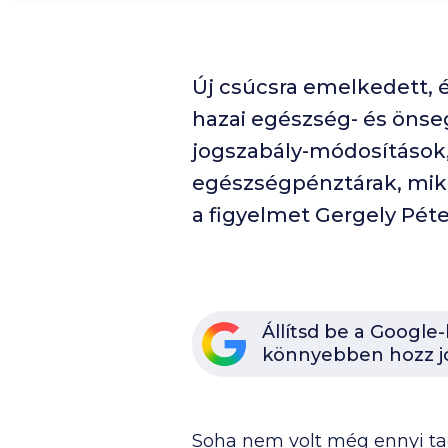
Új csúcsra emelkedett, é
hazai egészség- és önse
jogszabály-módosítások,
egészségpénztárak, mikö
a figyelmet Gergely Péte
Állítsd be a Google
könnyebben hozz j
Soha nem volt még ennyi ta