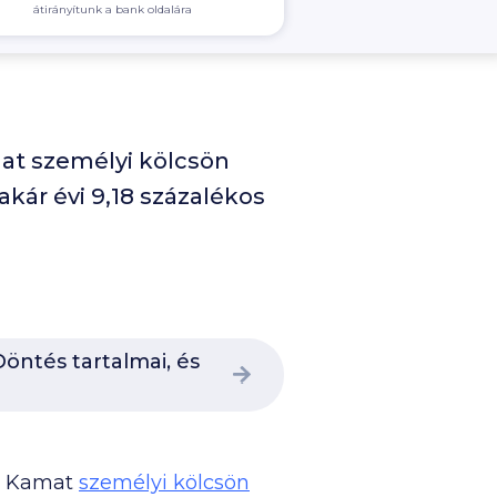
átirányítunk a bank oldalára
at személyi kölcsön
akár évi 9,18 százalékos
öntés tartalmai, és
ix Kamat
személyi kölcsön