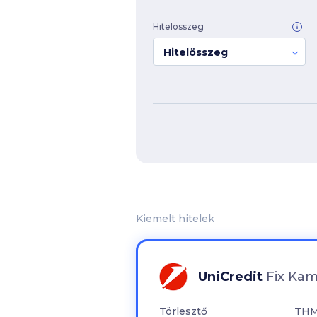
Hitelösszeg
Hitelösszeg
Kiemelt hitelek
UniCredit
Fix Kam
Törlesztő
TH