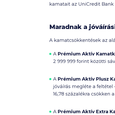
kamatait az UniCredit Bank –
Maradnak a jóváírási
A kamatcsökkentések az aláb
A
Prémium Aktív Kamat
2 999 999
forint közötti sá
A
Prémium Aktív Plusz 
jóváírás megléte a feltétel
16,78 százalékra csökken 
A
Prémium Aktív Extra 