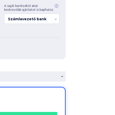
A saját bankodtól akár
kedvezőbb ajánlatot is kaphatsz
Számlavezető bank