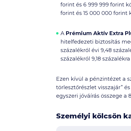
forint és
6 999 999
forint k
forint és
15 000 000
forint 
A
Prémium Aktív Extra 
hitelfedezeti biztosítás meg
százalékról évi 9,48 százal
százalékról 9,18 százalékra
Ezen kívül a pénzintézet a 
törlesztőrészlet visszajár” és 
egyszeri jóváírás összege a
Személyi kölcsön ka