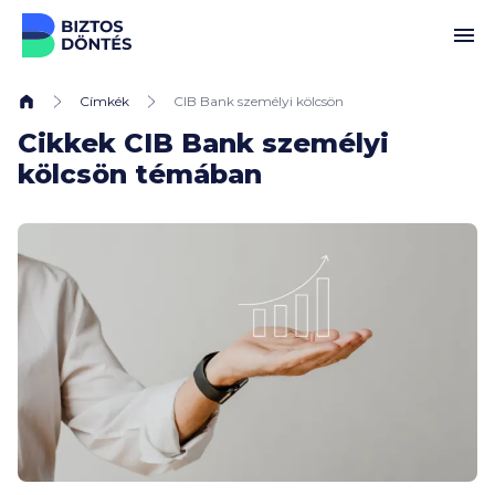
Ugrás a tartalomhoz
Címkék
CIB Bank személyi kölcsön
Cikkek CIB Bank személyi
kölcsön témában