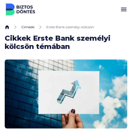
Ugrás a tartalomhoz
Címkék
Erste Bank személyi kölcsön
Cikkek Erste Bank személyi
kölcsön témában