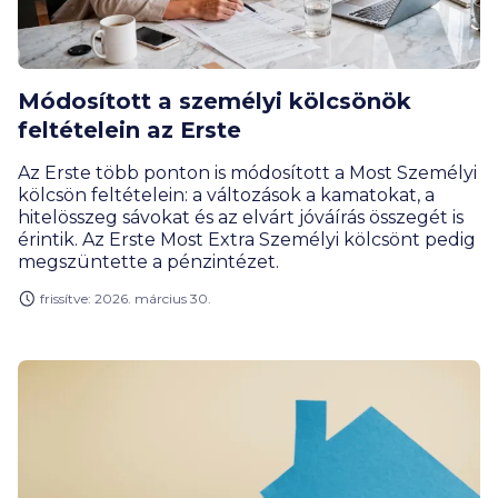
Módosított a személyi kölcsönök
feltételein az Erste
Az Erste több ponton is módosított a Most Személyi
kölcsön feltételein: a változások a kamatokat, a
hitelösszeg sávokat és az elvárt jóváírás összegét is
érintik. Az Erste Most Extra Személyi kölcsönt pedig
megszüntette a pénzintézet.
frissítve: 2026. március 30.