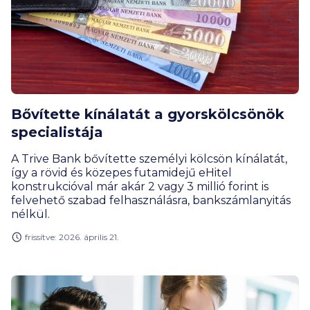
Bővítette kínálatát a gyorskölcsönök
specialistája
A Trive Bank bővítette személyi kölcsön kínálatát,
így a rövid és közepes futamidejű eHitel
konstrukcióval már akár 2 vagy 3 millió forint is
felvehető szabad felhasználásra, bankszámlanyitás
nélkül.
frissítve: 2026. április 21.