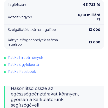
Taglétszám
63 723 fő
6,80 milliárd
Kezelt vagyon
Ft
Szolgáltatók száma legalább
13 000
Kártya-elfogadóhelyek száma
13 000
legalább
Patika hirdetmények
Patika ügyfélportál
Patika Facebook
Hasonlítsd össze az
egészségpénztárakat könnyen,
gyorsan a kalkulátorunk
segítségével!