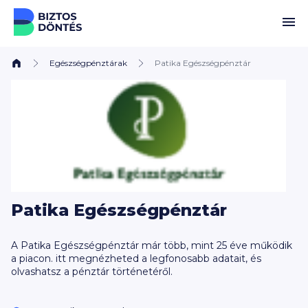
Ugrás a tartalomhoz
Egészségpénztárak
Patika Egészségpénztár
Patika Egészségpénztár
A Patika Egészségpénztár már több, mint 25 éve működik
a piacon. itt megnézheted a legfonosabb adatait, és
olvashatsz a pénztár történetéről.