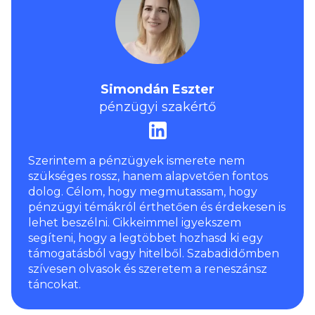
Simondán Eszter
pénzügyi szakértő
Szerintem a pénzügyek ismerete nem
szükséges rossz, hanem alapvetően fontos
dolog. Célom, hogy megmutassam, hogy
pénzügyi témákról érthetően és érdekesen is
lehet beszélni. Cikkeimmel igyekszem
segíteni, hogy a legtöbbet hozhasd ki egy
támogatásból vagy hitelből. Szabadidőmben
szívesen olvasok és szeretem a reneszánsz
táncokat.