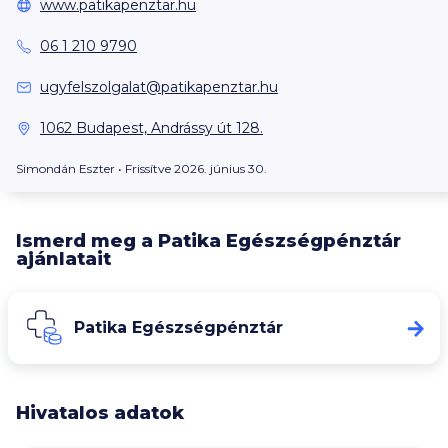
www.patikapenztar.hu
06 1 210 9790
ugyfelszolgalat@patikapenztar.hu
1062 Budapest, Andrássy út 128.
Simondán Eszter
• Frissítve 2026. június 30.
Ismerd meg a Patika Egészségpénztár
ajánlatait
Patika Egészségpénztár
Hivatalos adatok