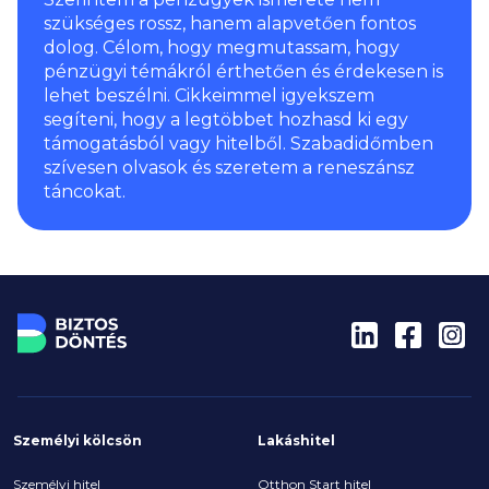
szükséges rossz, hanem alapvetően fontos
dolog. Célom, hogy megmutassam, hogy
pénzügyi témákról érthetően és érdekesen is
lehet beszélni. Cikkeimmel igyekszem
segíteni, hogy a legtöbbet hozhasd ki egy
támogatásból vagy hitelből. Szabadidőmben
szívesen olvasok és szeretem a reneszánsz
táncokat.
Személyi kölcsön
Lakáshitel
Személyi hitel
Otthon Start hitel