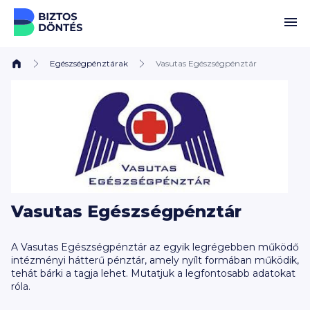
Ugrás a tartalomhoz
Egészségpénztárak
Vasutas Egészségpénztár
Vasutas Egészségpénztár
A Vasutas Egészségpénztár az egyik legrégebben működő
intézményi hátterű pénztár, amely nyílt formában működik,
tehát bárki a tagja lehet. Mutatjuk a legfontosabb adatokat
róla.