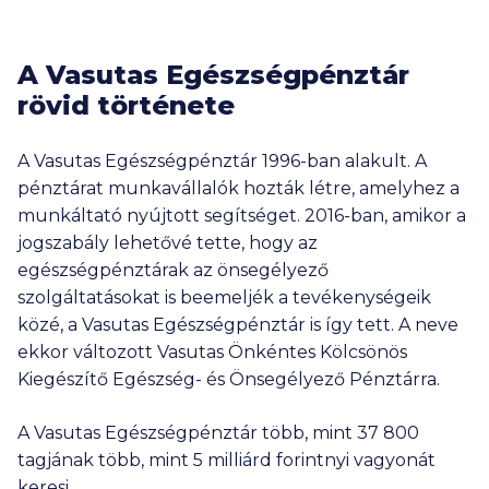
A Vasutas Egészségpénztár
rövid története
A Vasutas Egészségpénztár 1996-ban alakult. A
pénztárat munkavállalók hozták létre, amelyhez a
munkáltató nyújtott segítséget. 2016-ban, amikor a
jogszabály lehetővé tette, hogy az
egészségpénztárak az önsegélyező
szolgáltatásokat is beemeljék a tevékenységeik
közé, a Vasutas Egészségpénztár is így tett. A neve
ekkor változott Vasutas Önkéntes Kölcsönös
Kiegészítő Egészség- és Önsegélyező Pénztárra.
A Vasutas Egészségpénztár több, mint
37 800
tagjának több, mint
5 milliárd
forintnyi vagyonát
keresi.