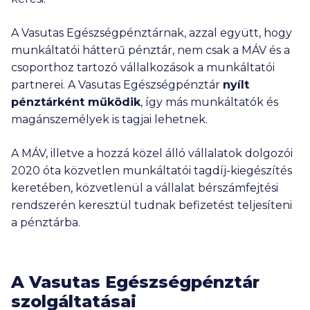
A Vasutas Egészségpénztárnak, azzal együtt, hogy
munkáltatói hátterű pénztár, nem csak a MÁV és a
csoporthoz tartozó vállalkozások a munkáltatói
partnerei. A Vasutas Egészségpénztár
nyílt
pénztárként működik
, így más munkáltatók és
magánszemélyek is tagjai lehetnek.
A MÁV, illetve a hozzá közel álló vállalatok dolgozói
2020 óta közvetlen munkáltatói tagdíj-kiegészítés
keretében, közvetlenül a vállalat bérszámfejtési
rendszerén keresztül tudnak befizetést teljesíteni
a pénztárba.
A Vasutas Egészségpénztár
szolgáltatásai