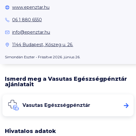
www.epenztar.hu
06 1 880 6550
info@epenztar.hu
1144 Budapest, Kőszeg u. 26.
Simondán Eszter
• Frissítve 2026. június 26.
Ismerd meg a Vasutas Egészségpénztár
ajánlatait
Vasutas Egészségpénztár
Hivatalos adatok