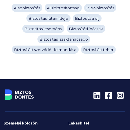
Alapbiztosítás
Alulbiztosítottság
BBP-biztosítás
Biztosítás futamideje
Biztosítási díj
Biztosítási esemény
Biztosítási időszak
Biztosítási szaktanácsadó
Biztosítási szerződés felmondása
Biztosítási teher
Személyi kölcsön
Lakáshitel