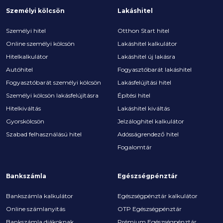
Személyi kölcsön
Lakáshitel
Személyi hitel
Otthon Start hitel
Online személyi kölcsön
Lakáshitel kalkulátor
Hitelkalkulátor
Lakáshitel új lakásra
Autóhitel
Fogyasztóbarát lakáshitel
Fogyasztóbarát személyi kölcsön
Lakásfelújítási hitel
Személyi kölcsön lakásfelújításra
Építési hitel
Hitelkiváltás
Lakáshitel kiváltás
Gyorskölcsön
Jelzáloghitel kalkulátor
Szabad felhasználású hitel
Adósságrendező hitel
Fogalomtár
Bankszámla
Egészségpénztár
Bankszámla kalkulátor
Egészségpénztár kalkulátor
Online számlanyitás
OTP Egészségpénztár
Bankszámla diákoknak
Prémium Egészségpénztár