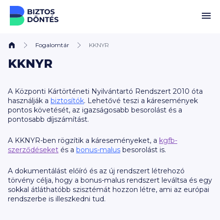
Ugrás a tartalomhoz
Fogalomtár
KKNYR
KKNYR
A Központi Kártörténeti Nyilvántartó Rendszert 2010 óta
használják a
biztosítók
. Lehetővé teszi a káresemények
pontos követését, az igazságosabb besorolást és a
pontosabb díjszámítást.
A KKNYR-ben rögzítik a káreseményeket, a
kgfb-
szerződéseket
és a
bonus-malus
besorolást is.
A dokumentálást előíró és az új rendszert létrehozó
törvény célja, hogy a bonus-malus rendszert leváltsa és egy
sokkal átláthatóbb szisztémát hozzon létre, ami az európai
rendszerbe is illeszkedni tud.