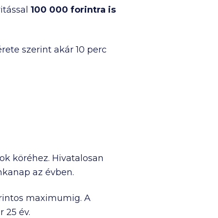
itással
100 000
forintra is
rete szerint akár 10 perc
ok köréhez. Hivatalosan
unkanap az évben.
rintos maximumig. A
r 25 év.