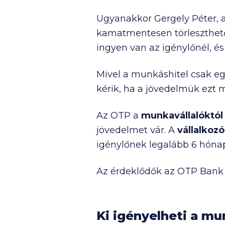
Ugyanakkor Gergely Péter, a
kamatmentesen törleszthet
ingyen van az igénylőnél, és 
Mivel a munkáshitel csak eg
kérik, ha a jövedelmük ezt
Az OTP a
munkavállalóktól
jövedelmet vár. A
vállalkozó
igénylőnek legalább 6 hónap
Az érdeklődők az OTP Bank f
Ki igényelheti a mu