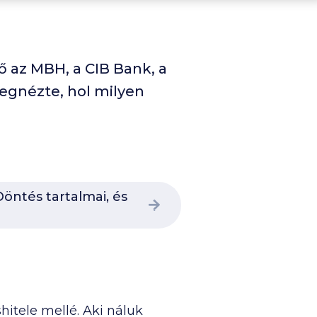
ő az MBH, a CIB Bank, a
egnézte, hol milyen
öntés tartalmai, és
tele mellé. Aki náluk