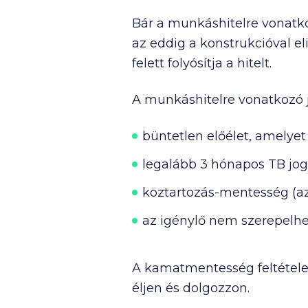
Bár a munkáshitelre vonatko
az eddig a konstrukcióval e
felett folyósítja a hitelt.
A munkáshitelre vonatkozó j
büntetlen előélet, amelyet 
legalább 3 hónapos TB jog
köztartozás-mentesség (az
az igénylő nem szerepelhet
A kamatmentesség feltétele,
éljen és dolgozzon.