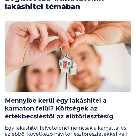
lakáshitel témában
Mennyibe kerül egy lakáshitel a
kamaton felül? Költségek az
értékbecsléstől az előtörlesztésig
Egy lakáshitel felvételénél nemcsak a kamattal és
az ebből következő havi törlesztőrészletekkel kell