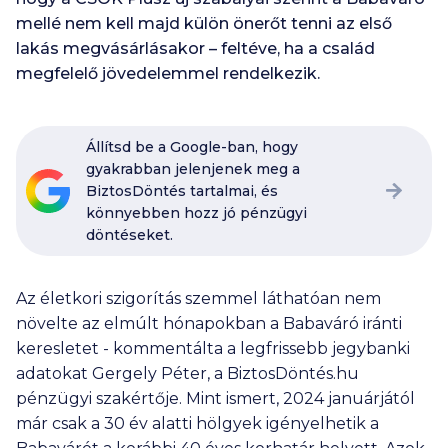
mellé nem kell majd külön önerőt tenni az első
lakás megvásárlásakor – feltéve, ha a család
megfelelő jövedelemmel rendelkezik.
Állítsd be a Google-ban, hogy
gyakrabban jelenjenek meg a
BiztosDöntés tartalmai, és
könnyebben hozz jó pénzügyi
döntéseket.
Az életkori szigorítás szemmel láthatóan nem
növelte az elmúlt hónapokban a Babaváró iránti
keresletet - kommentálta a legfrissebb jegybanki
adatokat Gergely Péter, a BiztosDöntés.hu
pénzügyi szakértője. Mint ismert, 2024 januárjától
már csak a 30 év alatti hölgyek igényelhetik a