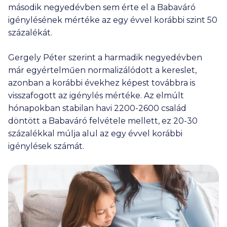
második negyedévben sem érte el a Babaváró
igénylésének mértéke az egy évvel korábbi szint 50
százalékát.
Gergely Péter szerint a harmadik negyedévben
már egyértelműen normalizálódott a kereslet,
azonban a korábbi évekhez képest továbbra is
visszafogott az igénylés mértéke. Az elmúlt
hónapokban stabilan havi 2200-2600 család
döntött a Babaváró felvétele mellett, ez 20-30
százalékkal múlja alul az egy évvel korábbi
igénylések számát.