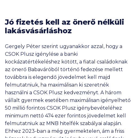
Jó fizetés kell az önerő nélküli
lakásvásárláshoz
Gergely Péter szerint ugyanakkor azzal, hogy a
CSOK Plusz igénylése a banki
kockázatértékeléshez kötött, a fiatal családoknak
az önerő Babaváróból történő fedezése mellett
továbbra is elegendő jövedelmet kell majd
felmutatniuk, ha maximálisan ki szeretnék
használni a CSOK Plusz kedvezményt. A három
vállalt gyermek esetében maximálisan igényelhető
50 millió forintos CSOK Plusz igénybevételéhez
minimum nettó 474 ezer forintos jövedelmet kell
felmutatniuk az MNB hitelfék szabályai alapján.
Ehhez 2023-ban a még gyermektelen, ám a friss