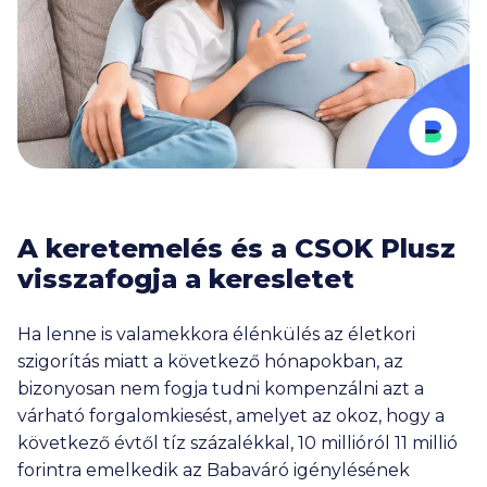
A keretemelés és a CSOK Plusz
visszafogja a keresletet
Ha lenne is valamekkora élénkülés az életkori
szigorítás miatt a következő hónapokban, az
bizonyosan nem fogja tudni kompenzálni azt a
várható forgalomkiesést, amelyet az okoz, hogy a
következő évtől tíz százalékkal, 10 millióról 11 millió
forintra emelkedik az Babaváró igénylésének