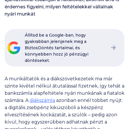
érdemes figyelni, milyen feltételekkel vállalnak
nyári munkát
Állítsd be a Google-ban, hogy
gyakrabban jelenjenek meg a
BiztosDöntés tartalmai, és
könnyebben hozz jó pénzügyi
döntéseket.
A munkáltatók és a diákszövetkezetek ma már
szinte kivétel nélkül átutalással fizetnek, így tehát a
bankszámla alapfeltétele nyári munkának a fiatalok
számára. A
diákszámla
azonban ennél többet nyújt:
a digitális zsebpénz kiküszöböli a készpénz
elveszítésének kockázatát, a szülők – pedig azon
kívül, hogy egyszerűbben adhatnak pénzt a