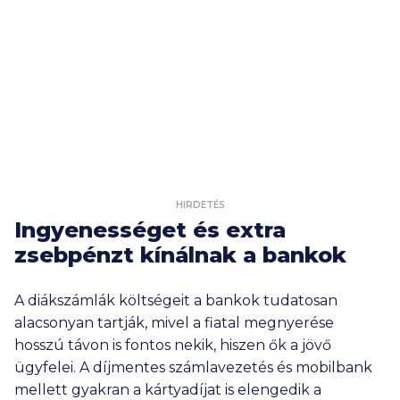
HIRDETÉS
Ingyenességet és extra
zsebpénzt kínálnak a bankok
A diákszámlák költségeit a bankok tudatosan
alacsonyan tartják, mivel a fiatal megnyerése
hosszú távon is fontos nekik, hiszen ők a jövő
ügyfelei. A díjmentes számlavezetés és mobilbank
mellett gyakran a kártyadíjat is elengedik a