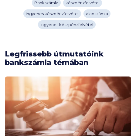
Bankszámla
készpénzfelvétel
ingyenes készpénzfelvétel
alapszámla
ingyenes készpénzfelvétel
Legfrissebb útmutatóink
bankszámla témában