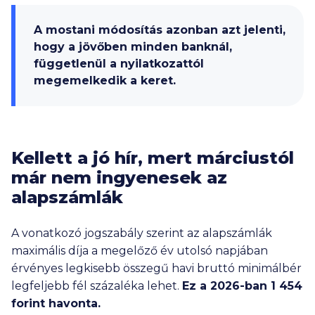
A mostani módosítás azonban azt jelenti,
hogy a jövőben minden banknál,
függetlenül a nyilatkozattól
megemelkedik a keret.
Kellett a jó hír, mert márciustól
már nem ingyenesek az
alapszámlák
A vonatkozó jogszabály szerint az alapszámlák
maximális díja a megelőző év utolsó napjában
érvényes legkisebb összegű havi bruttó minimálbér
legfeljebb fél százaléka lehet.
Ez a 2026-ban
1 454
forint havonta.