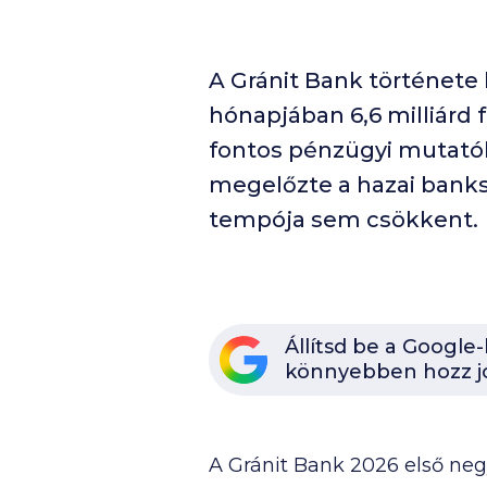
A Gránit Bank története
hónapjában 6,6 milliárd f
fontos pénzügyi mutatób
megelőzte a hazai banksz
tempója sem csökkent.
Állítsd be a Google
könnyebben hozz j
A Gránit Bank 2026 első neg