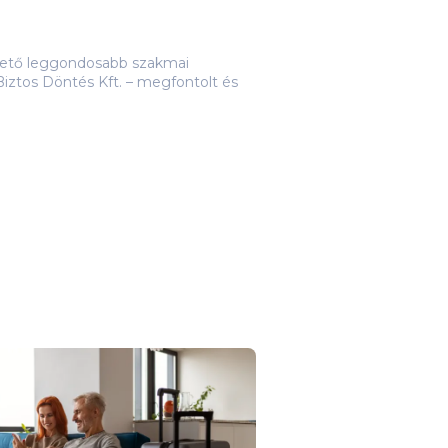
lehető leggondosabb szakmai
iztos Döntés Kft. – megfontolt és