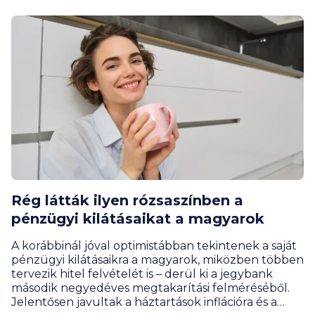
Rég látták ilyen rózsaszínben a
pénzügyi kilátásaikat a magyarok
A korábbinál jóval optimistábban tekintenek a saját
pénzügyi kilátásaikra a magyarok, miközben többen
tervezik hitel felvételét is – derül ki a jegybank
második negyedéves megtakarítási felméréséből.
Jelentősen javultak a háztartások inflációra és a