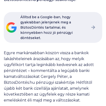
Állítsd be a Google-ban, hogy
gyakrabban jelenjenek meg a
BiztosDöntés tartalmai, és
könnyebben hozz jó pénzügyi
döntéseket.
Egyre markánsabban köszön vissza a bankok
lakáshiteleinek árazásában az, hogy melyik
ügyfélkört tartja leginkább kedvesnek az adott
pénzintézet – kommentálta a legújabb banki
kamatváltozásokat Gergely Péter, a
BiztosDöntés.hu pénzügyi szakértője. Hétfőtől
újabb két bank cizellálja ajánlatait, amelynek
következtében az ügyfelek egy része kamati
emelésként éli majd meg a változásokat.