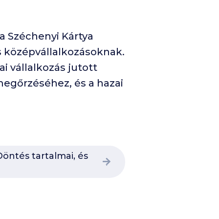
a Széchenyi Kártya
és középvállalkozásoknak.
 vállalkozás jutott
megőrzéséhez, és a hazai
öntés tartalmai, és