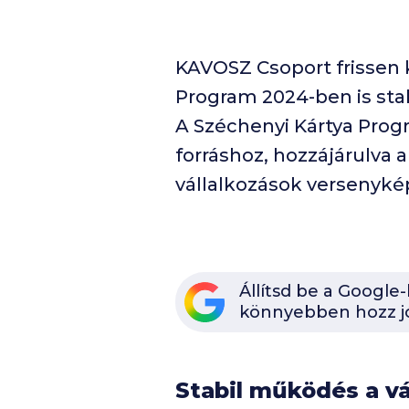
KAVOSZ Csoport frissen k
Program 2024-ben is stab
A Széchenyi Kártya Progr
forráshoz, hozzájárulva
vállalkozások versenyk
Állítsd be a Google
könnyebben hozz j
Stabil működés a v