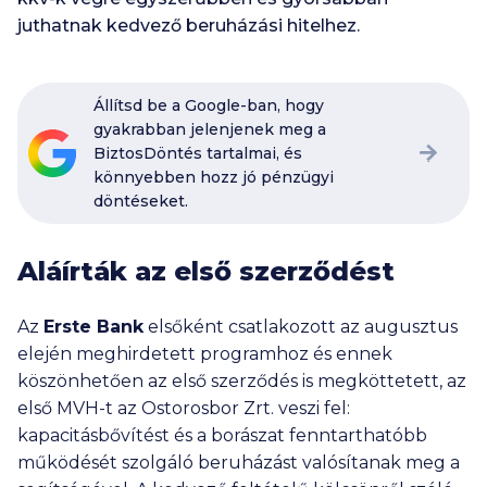
juthatnak kedvező beruházási hitelhez.
Állítsd be a Google-ban, hogy
gyakrabban jelenjenek meg a
BiztosDöntés tartalmai, és
könnyebben hozz jó pénzügyi
döntéseket.
Aláírták az első szerződést
Az
Erste Bank
elsőként csatlakozott az augusztus
elején meghirdetett programhoz és ennek
köszönhetően az első szerződés is megköttetett, az
első MVH-t az Ostorosbor Zrt. veszi fel:
kapacitásbővítést és a borászat fenntarthatóbb
működését szolgáló beruházást valósítanak meg a