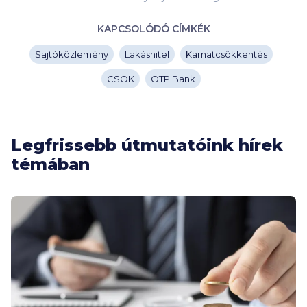
KAPCSOLÓDÓ CÍMKÉK
Sajtóközlemény
Lakáshitel
Kamatcsökkentés
CSOK
OTP Bank
Legfrissebb útmutatóink hírek
témában