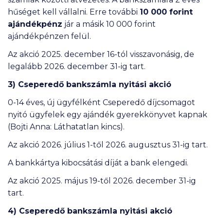
hűséget kell vállalni. Erre további
10 000
forint
ajándékpénz
jár a másik
10 000
forint
ajándékpénzen felül.
Az akció 2025. december 16-tól visszavonásig, de
legalább 2026. december 31-ig tart.
3) Cseperedő bankszámla nyitási akció
0-14 éves, új ügyfélként Cseperedő díjcsomagot
nyitó ügyfelek egy ajándék gyerekkönyvet kapnak
(Bojti Anna: Láthatatlan kincs).
Az akció 2026. július 1-től 2026. augusztus 31-ig tart.
A bankkártya kibocsátási díját a bank elengedi.
Az akció 2025. május 19-től 2026. december 31-ig
tart.
4) Cseperedő bankszámla nyitási akció