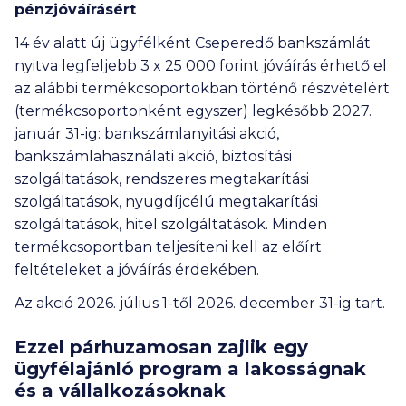
pénzjóváírásért
14 év alatt új ügyfélként Cseperedő bankszámlát
nyitva legfeljebb 3 x 25 000 forint jóváírás érhető el
az alábbi termékcsoportokban történő részvételért
(termékcsoportonként egyszer) legkésőbb 2027.
január 31-ig: bankszámlanyitási akció,
bankszámlahasználati akció, biztosítási
szolgáltatások, rendszeres megtakarítási
szolgáltatások, nyugdíjcélú megtakarítási
szolgáltatások, hitel szolgáltatások. Minden
termékcsoportban teljesíteni kell az előírt
feltételeket a jóváírás érdekében.
Az akció 2026. július 1-től 2026. december 31-ig tart.
Ezzel párhuzamosan zajlik egy
ügyfélajánló program a lakosságnak
és a vállalkozásoknak