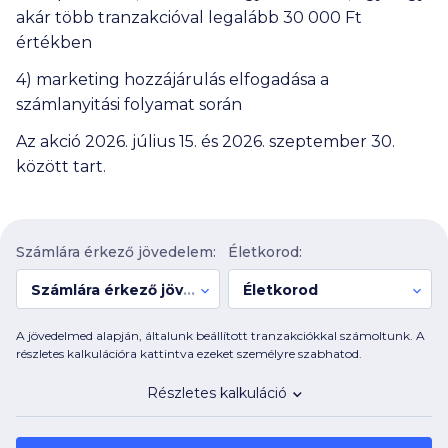
akár több tranzakcióval legalább
30 000
Ft
értékben
4) marketing hozzájárulás elfogadása a
számlanyitási folyamat során
Az akció 2026. július 15. és 2026. szeptember 30.
között tart.
Számlára érkező jövedelem:
Életkorod:
Számlára érkező jövedelem:
Életkorod
A jövedelmed alapján, általunk beállított tranzakciókkal számoltunk. A
részletes kalkulációra kattintva ezeket személyre szabhatod.
Részletes kalkuláció