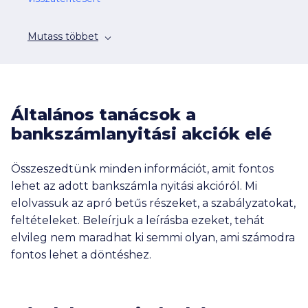
Mutass többet
Általános tanácsok a
bankszámlanyitási akciók elé
Összeszedtünk minden információt, amit fontos
lehet az adott bankszámla nyitási akcióról. Mi
elolvassuk az apró betűs részeket, a szabályzatokat,
feltételeket. Beleírjuk a leírásba ezeket, tehát
elvileg nem maradhat ki semmi olyan, ami számodra
fontos lehet a döntéshez.