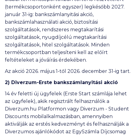
(termékcsoportonként egyszer) legkésőbb 2027.
január 31-ig: bankszámlanyitási akció,
bankszámlahasználati akció, biztosítási
szolgáltatások, rendszeres megtakarítási
szolgáltatások, nyugdíjcélú megtakarítási
szolgáltatások, hitel szolgáltatások. Minden
termékcsoportban teljesíteni kell az előírt
feltételeket a jóváírás érdekében.
Az akció 2026. május 1-től 2026. december 31-ig tart.
2) Diverzum-Erste bankszámlanyitási akció
14 év feletti új ügyfelek (Erste Start számlája lehet
az ügyfelek), akik regisztrált felhasználók a
Diverzum.hu Platformon vagy Diverzum - Student
Discounts mobilalkalmazásban, amennyiben
aktiválják az erstés kedvezményt és felhasználják a
Diverzumos ajánlókódot az EgySzámla Díjcsomag