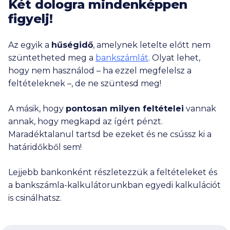
Két dologra mindenképpen
figyelj!
Az egyik a
hűségidő
, amelynek letelte előtt nem
szüntetheted meg a
bankszámlát
. Olyat lehet,
hogy nem használod – ha ezzel megfelelsz a
feltételeknek –, de ne szüntesd meg!
A másik, hogy
pontosan milyen feltételei
vannak
annak, hogy megkapd az ígért pénzt.
Maradéktalanul tartsd be ezeket és ne csússz ki a
határidőkből sem!
Lejjebb bankonként részletezzük a feltételeket és
a bankszámla-kalkulátorunkban egyedi kalkulációt
is csinálhatsz.