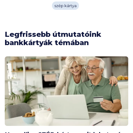
szép kártya
Legfrissebb útmutatóink
bankkártyák témában