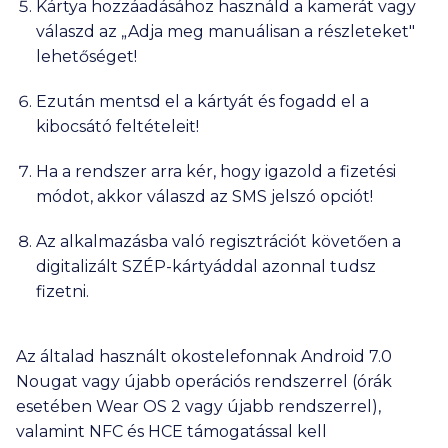
Kártya hozzáadásához használd a kamerát vagy
válaszd az „Adja meg manuálisan a részleteket"
lehetőséget!
Ezután mentsd el a kártyát és fogadd el a
kibocsátó feltételeit!
Ha a rendszer arra kér, hogy igazold a fizetési
módot, akkor válaszd az SMS jelszó opciót!
Az alkalmazásba való regisztrációt követően a
digitalizált SZÉP-kártyáddal azonnal tudsz
fizetni.
Az általad használt okostelefonnak Android 7.0
Nougat vagy újabb operációs rendszerrel (órák
esetében Wear OS 2 vagy újabb rendszerrel),
valamint NFC és HCE támogatással kell