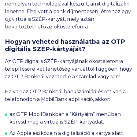
nem olyan technológiával készült, amit digitalizálni
lehetne. Ehelyett a bank díjmentesen létrehoz egy
új, virtuális SZÉP-kártyát, mely aztán
beköltöztethető az okostelefonra.
Hogyan veheted használatba az OTP
digitális SZÉP-kártyáját?
Az OTP digitális SZÉP-kártyájának okostelefonra
telepítésére két lehetőség van, attól függően, hogy
az OTP Banknál vezeted-e a számlád vagy sem.
Ha van az OTP Banknál bankszámlád és ott van a
telefonodon a MobilBank applikáció, akkor:
az OTP MobilBankban a “Kártyáim” menüben
keresd meg a virtuális SZÉP-kártyádat.
Az Apple eszközein a digitalizáció a kártya alatt