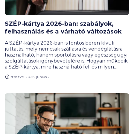
SZÉP-kártya 2026-ban: szabályok,
felhasználás és a várható változások
A SZÉP-kártya 2026-ban is fontos béren kívüli
juttatás, mely nemcsak szállásra és vendéglátásra
használható, hanem sportolásra vagy egészségügyi
szolgáltatások igénybevételére is. Hogyan működik
a SZÉP-kártya, mire használható fel, és milyen
változások várhatók a közeljövőben?
frissítve: 2026. június 2.