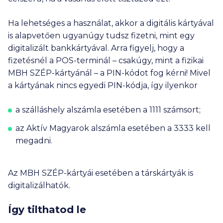
Ha lehetséges a használat, akkor a digitális kártyával
is alapvetően ugyanúgy tudsz fizetni, mint egy
digitalizált bankkártyával. Arra figyelj, hogy a
fizetésnél a POS-terminál – csakúgy, mint a fizikai
MBH SZÉP-kártyánál – a PIN-kódot fog kérni! Mivel
a kártyának nincs egyedi PIN-kódja, így ilyenkor
a szálláshely alszámla esetében a 1111 számsort;
az Aktív Magyarok alszámla esetében a 3333 kell
megadni.
Az MBH SZÉP-kártyái esetében a társkártyák is
digitalizálhatók.
Így tilthatod le