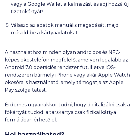
vagy a Google Wallet alkalmazást és adj hozzá új
fizetőkártyát!
Válaszd az adatok manuális megadását, majd
másold be a kártyaadatokat!
A használathoz minden olyan androidos és NFC-
képes okostelefon megfelelő, amelyen legalább az
Android 7.0 operációs rendszer fut, illetve iOS-
rendszeren bármely iPhone vagy akár Apple Watch
okosóra is használható, amely támogatja az Apple
Pay szolgáltatást.
Érdemes ugyanakkor tudni, hogy digitalizálni csak a
főkártyát tudod, a társkártya csak fizikai kártya
formájában érhető el.
Hol használhatod?