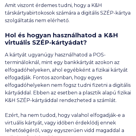
Amit viszont érdemes tudni, hogy a K&H
társkártyabirtokosok számára a digitális SZÉP-kártya
szolgáltatás nem elérhető.
Hol és hogyan használhatod a K&H
virtuális SZÉP-kártyádat?
A kártyát ugyanúgy használhatod a POS-
termináloknál, mint egy bankkártyát azokon az
elfogadóhelyeken, ahol egyébként a fizikai kártyát
elfogadják. Fontos azonban, hogy egyes
elfogadóhelyeken nem fogsz tudni fizetni a digitális
kártyáddal. Ebben az esetben a plasztik alapú fizikai
K&H SZÉP-kártyáddal rendezheted a számlát.
Ezért, ha nem tudod, hogy valahol elfogadják-e a
virtuális kártyát, vagy időben érdeklődj ennek
lehetőségéről, vagy egyszerűen vidd magaddal a