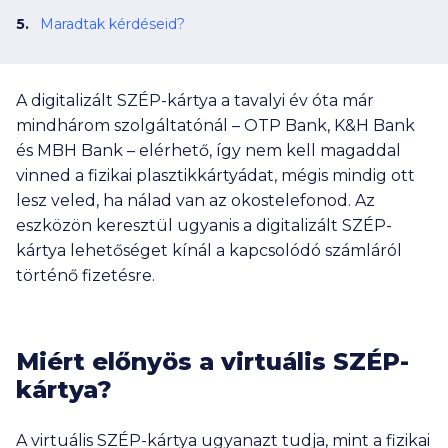
Maradtak kérdéseid?
A digitalizált SZÉP-kártya a tavalyi év óta már
mindhárom szolgáltatónál – OTP Bank, K&H Bank
és MBH Bank – elérhető, így nem kell magaddal
vinned a fizikai plasztikkártyádat, mégis mindig ott
lesz veled, ha nálad van az okostelefonod. Az
eszközön keresztül ugyanis a digitalizált SZÉP-
kártya lehetőséget kínál a kapcsolódó számláról
történő fizetésre.
Miért előnyös a virtuális SZÉP-
kártya?
A virtuális SZÉP-kártya ugyanazt tudja, mint a fizikai