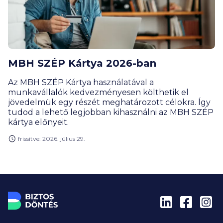
MBH SZÉP Kártya 2026-ban
Az MBH SZÉP Kártya használatával a
munkavállalók kedvezményesen költhetik el
jövedelmük egy részét meghatározott célokra. Így
tudod a lehető legjobban kihasználni az MBH SZÉP
kártya előnyeit.
frissítve: 2026. július 29.