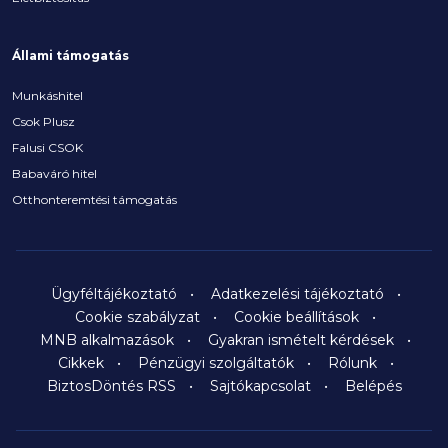
Állami támogatás
Munkáshitel
Csok Plusz
Falusi CSOK
Babaváró hitel
Otthonteremtési támogatás
Ügyféltájékoztató
Adatkezelési tájékoztató
Cookie szabályzat
Cookie beállítások
MNB alkalmazások
Gyakran ismételt kérdések
Cikkek
Pénzügyi szolgáltatók
Rólunk
BiztosDöntés RSS
Sajtókapcsolat
Belépés