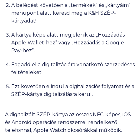
A belépést követően a „termékek” és „kártyáim”
menüpont alatt keresd meg a K&H SZÉP-
kártyádat!
A kártya képe alatt megjelenik az „Hozzáadás
Apple Wallet-hez” vagy „Hozzáadás a Google
Pay-hez”.
Fogadd el a digitalizációra vonatkozó szerződéses
feltételeket!
Ezt követően elindul a digitalizációs folyamat és a
SZÉP-kártya digitalizálásra kerül.
A digitalizált SZÉP-kártya az összes NFC-képes, iOS
és Android operációs rendszerrel rendelkező
telefonnal, Apple Watch okosórákkal működik.