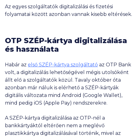
Az egyes szolgáltatók digitalizálási és fizetési
folyamatai között azonban vannak kisebb eltérések.
OTP SZÉP-kártya digitalizálása
és használata
Habár az
első SZÉP-kártya szolgáltató
az OTP Bank
volt, a digitalizálás lehetőségével mégis utolsóként
állt elő a szolgáltatók közül. Tavaly október óta
azonban már náluk is elérhető a SZÉP-kártyák
digitális változata mind Android (Google Wallet),
mind pedig iOS (Apple Pay) rendszerekre.
A SZÉP-kártya digitalizálása az OTP-nél a
bankkártyáktól eltérően nem a meglévő
plasztikkártya digitalizálásával történik, mivel az