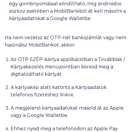
egy gombnyomással elindítható, míg androidos
eszköz esetében a MobilBankból át kell másolni a
kártyaadatokat a Google Walletbe.
Ha nem vezetsz az OTP-nél bankszámlát vagy nem
használsz MobilBankot, akkor:
Az OTP SZÉP-kártya applikációban a Továbbiak /
Kártyakezelés menüpontban keresd meg a
digitalizálható kártyát.
A kártyakép alatt kattints a Kártyaadatok
telefonos fizetéshez linkre.
A megjelenő kártyaadatokat másold át az Apple
vagy a Google Walletbe.
Ehhez nyisd meg a telefonodon az Apple Pay