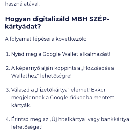
használatával.
Hogyan digitalizáld MBH SZÉP-
kártyádat?
A folyamat lépései a következők:
Nyisd meg a Google Wallet alkalmazást!
A képernyő alján koppints a „Hozzáadás a
Wallethez" lehetőségre!
Válaszd a „Fizetőkártya" elemet! Ekkor
megjelennek a Google-fiókodba mentett
kártyák.
Érintsd meg az „Új hitelkártya" vagy bankkártya
lehetőséget!