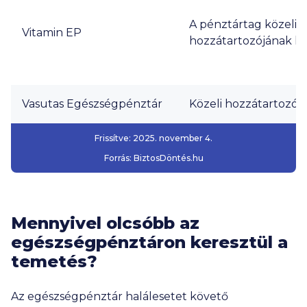
A pénztártag közeli
Vitamin EP
hozzátartozójának ha
Vasutas Egészségpénztár
Közeli hozzátartozó h
Frissítve:
2025. november 4.
Forrás:
BiztosDöntés.hu
Mennyivel olcsóbb az
egészségpénztáron keresztül a
temetés?
Az egészségpénztár halálesetet követő