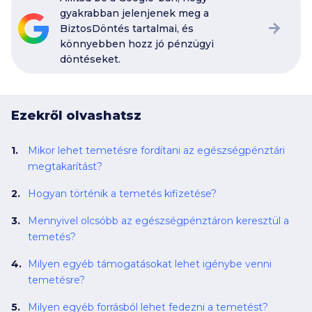
gyakrabban jelenjenek meg a
BiztosDöntés tartalmai, és
könnyebben hozz jó pénzügyi
döntéseket.
Ezekről olvashatsz
Mikor lehet temetésre fordítani az egészségpénztári
megtakarítást?
Hogyan történik a temetés kifizetése?
Mennyivel olcsóbb az egészségpénztáron keresztül a
temetés?
Milyen egyéb támogatásokat lehet igénybe venni
temetésre?
Milyen egyéb forrásból lehet fedezni a temetést?