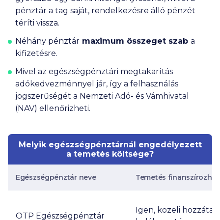
pénztár a tag saját, rendelkezésre álló pénzét
téríti vissza.
Néhány pénztár
maximum összeget szab
a
kifizetésre.
Mivel az egészségpénztári megtakarítás
adókedvezménnyel jár, így a felhasználás
jogszerűségét a Nemzeti Adó- és Vámhivatal
(NAV) ellenőrizheti.
Melyik egészségpénztárnál engedélyezett
a temetés költsége?
Egészségpénztár neve
Temetés finanszírozhat
Igen, közeli hozzátar
OTP Egészségpénztár