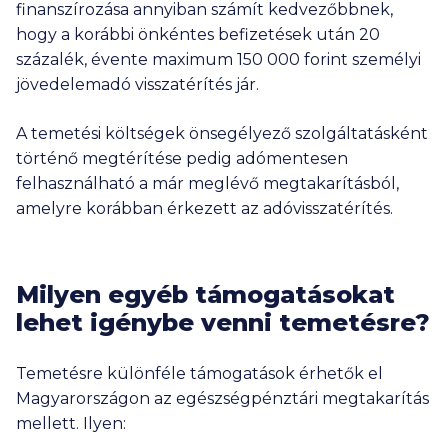
finanszírozása annyiban számít kedvezőbbnek,
hogy a korábbi önkéntes befizetések után 20
százalék, évente maximum
150 000
forint személyi
jövedelemadó visszatérítés jár.
A temetési költségek önsegélyező szolgáltatásként
történő megtérítése pedig adómentesen
felhasználható a már meglévő megtakarításból,
amelyre korábban érkezett az adóvisszatérítés.
Milyen egyéb támogatásokat
lehet igénybe venni temetésre?
Temetésre különféle támogatások érhetők el
Magyarországon az egészségpénztári megtakarítás
mellett. Ilyen: