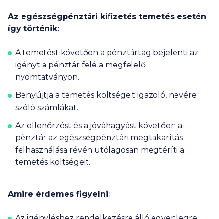
Az egészségpénztári kifizetés temetés esetén
így történik:
A temetést követően a pénztártag bejelenti az
igényt a pénztár felé a megfelelő
nyomtatványon.
Benyújtja a temetés költségeit igazoló, nevére
szóló számlákat.
Az ellenőrzést és a jóváhagyást követően a
pénztár az egészségpénztári megtakarítás
felhasználása révén utólagosan megtéríti a
temetés költségeit.
Amire érdemes figyelni:
Az igényléshez rendelkezésre álló egyenlegre