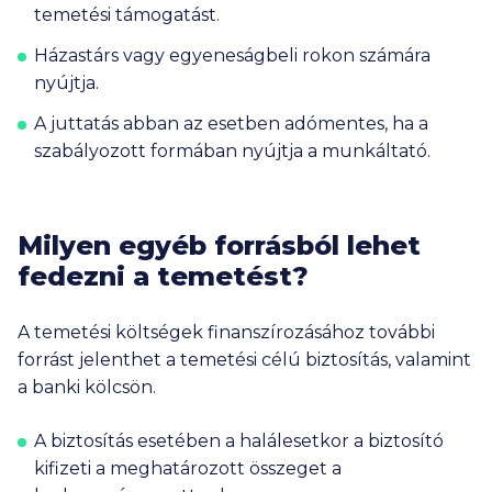
temetési támogatást.
Házastárs vagy egyeneságbeli rokon számára
nyújtja.
A juttatás abban az esetben adómentes, ha a
szabályozott formában nyújtja a munkáltató.
Milyen egyéb forrásból lehet
fedezni a temetést?
A temetési költségek finanszírozásához további
forrást jelenthet a temetési célú biztosítás, valamint
a banki kölcsön.
A biztosítás esetében a halálesetkor a biztosító
kifizeti a meghatározott összeget a