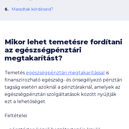
Maradtak kérdéseid?
Mikor lehet temetésre fordítani
az egészségpénztári
megtakarítást?
Temetés
egészségpénztári megtakarítással
is
finanszírozható egészség- és önsegélyező pénztári
tagság esetén azoknál a pénztáraknál, amelyek az
egészségpénztári szolgáltatások között nyújtják
ezt a lehetőséget.
Feltételei: