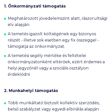
1. Önkormányzati támogatás
Meghatározott jövedelemszint alatt, rászorultsági
elv alapján.
A temetés igazolt költségének egy bizonyos
részét - illetve sok esetben egy fix összeggel -
támogatja az önkormányzat.
A temetési segély mértéke és feltételei
önkormányzatonként eltérőek, ezért érdemes a
helyi jegyzőnél vagy a szociális osztályon
érdeklődni.
2. Munkahelyi támogatás
Több munkáltató biztosít kollektív szerződés,
belső szabályzat vagy egyedi elbírálás alapján