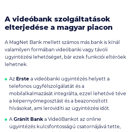
A videóbank szolgáltatások
elterjedése a magyar piacon
A MagNet Bank mellett számos más bank is kínál
valamilyen formában videóbanki vagy távoli
ügyintézési lehetőséget, bár ezek funkciói eltérőek
lehetnek.
Az
Erste
a videóbanki ügyintézés helyett a
telefonos ügyfélszolgálatát és a
mobilalkalmazását integrálta, ezzel lehetővé téve
a képernyőmegosztást és a beazonosított
hívásokat, ami lerövidíti az ügyintézési időt.
A
Gránit Bank
a VideóBankot az online
ügyintézés kulcsfontosságú csatornájává tette,