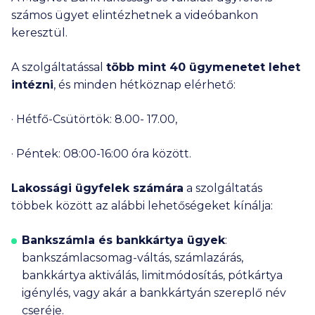
számos ügyet elintézhetnek a videóbankon
keresztül.
A szolgáltatással
több mint 40 ügymenetet lehet
intézni
, és minden hétköznap elérhető:
· Hétfő-Csütörtök: 8.
00- 17
.00,
· Péntek: 08:00-16:00 óra között.
Lakossági ügyfelek
számára
a szolgáltatás
többek között az alábbi lehetőségeket kínálja:
Bankszámla és bankkártya ügyek
:
bankszámlacsomag-váltás, számlazárás,
bankkártya aktiválás, limitmódosítás, pótkártya
igénylés, vagy akár a bankkártyán szereplő név
cseréje.