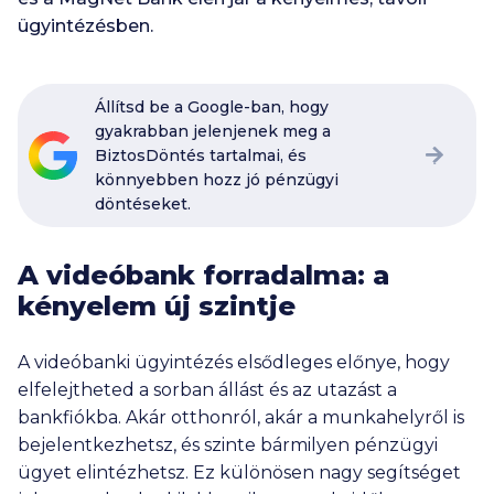
ügyintézésben.
Állítsd be a Google-ban, hogy
gyakrabban jelenjenek meg a
BiztosDöntés tartalmai, és
könnyebben hozz jó pénzügyi
döntéseket.
A videóbank forradalma: a
kényelem új szintje
A videóbanki ügyintézés elsődleges előnye, hogy
elfelejtheted a sorban állást és az utazást a
bankfiókba. Akár otthonról, akár a munkahelyről is
bejelentkezhetsz, és szinte bármilyen pénzügyi
ügyet elintézhetsz. Ez különösen nagy segítséget