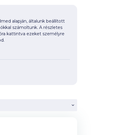
med alapján, általunk beállított
iókkal számoltunk. A részletes
ióra kattintva ezeket személyre
d.