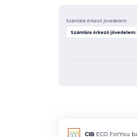
Számlára érkező jövedelem:
Számlára érkező jövedelem:
CIB
ECO ForYou b