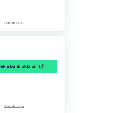
Feltételek, díjak
ek a bank oldalán
Feltételek, díjak