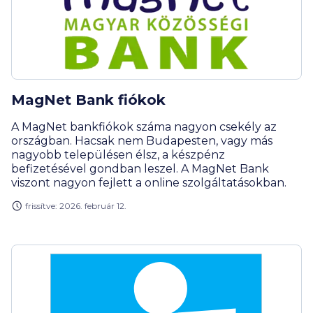
MagNet Bank fiókok
A MagNet bankfiókok száma nagyon csekély az
országban. Hacsak nem Budapesten, vagy más
nagyobb településen élsz, a készpénz
befizetésével gondban leszel. A MagNet Bank
viszont nagyon fejlett a online szolgáltatásokban.
frissítve: 2026. február 12.