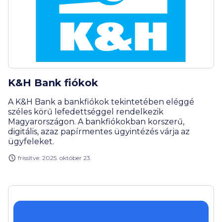
K&H Bank fiókok
A K&H Bank a bankfiókok tekintetében eléggé
széles körű lefedettséggel rendelkezik
Magyarországon. A bankfiókokban korszerű,
digitális, azaz papírmentes ügyintézés várja az
ügyfeleket.
frissítve: 2025. október 23.