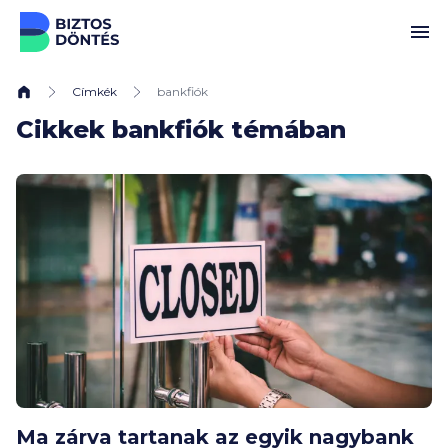
Ugrás a tartalomhoz
Címkék
bankfiók
Cikkek bankfiók témában
Ma zárva tartanak az egyik nagybank