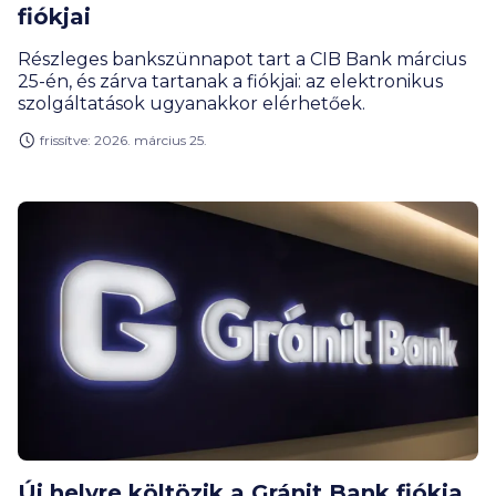
fiókjai
Részleges bankszünnapot tart a CIB Bank március
25-én, és zárva tartanak a fiókjai: az elektronikus
szolgáltatások ugyanakkor elérhetőek.
frissítve: 2026. március 25.
Új helyre költözik a Gránit Bank fiókja