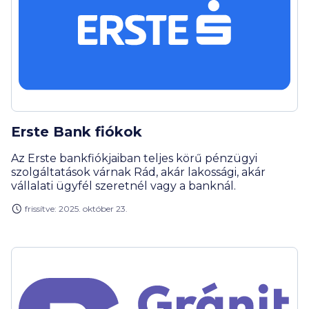
Erste Bank fiókok
Az Erste bankfiókjaiban teljes körű pénzügyi
szolgáltatások várnak Rád, akár lakossági, akár
vállalati ügyfél szeretnél vagy a banknál.
frissítve: 2025. október 23.