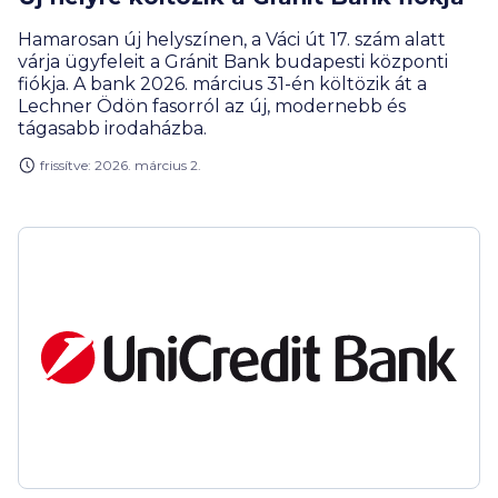
Hamarosan új helyszínen, a Váci út 17. szám alatt
várja ügyfeleit a Gránit Bank budapesti központi
fiókja. A bank 2026. március 31-én költözik át a
Lechner Ödön fasorról az új, modernebb és
tágasabb irodaházba.
frissítve: 2026. március 2.