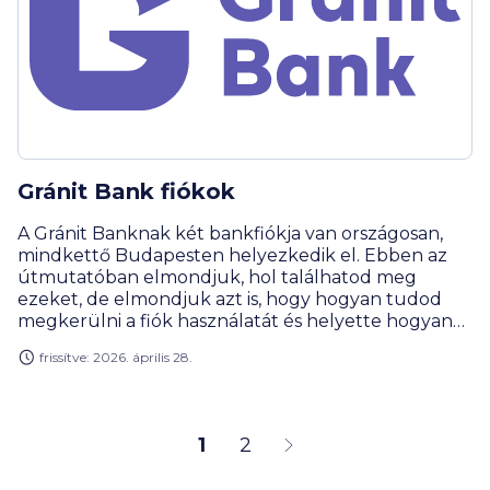
Gránit Bank fiókok
A Gránit Banknak két bankfiókja van országosan,
mindkettő Budapesten helyezkedik el. Ebben az
útmutatóban elmondjuk, hol találhatod meg
ezeket, de elmondjuk azt is, hogy hogyan tudod
megkerülni a fiók használatát és helyette hogyan
használhatod ki a digitális Gránit Bank előnyeit.
frissítve: 2026. április 28.
1
2