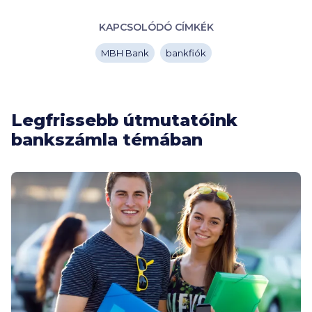
KAPCSOLÓDÓ CÍMKÉK
MBH Bank
bankfiók
Legfrissebb útmutatóink
bankszámla témában