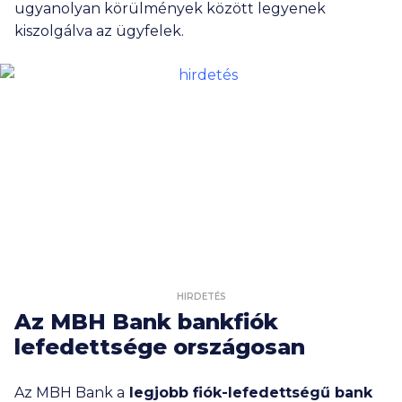
ugyanolyan körülmények között legyenek
kiszolgálva az ügyfelek.
HIRDETÉS
Az MBH Bank bankfiók
lefedettsége országosan
Az MBH Bank a
legjobb
fiók-
lefedettségű bank