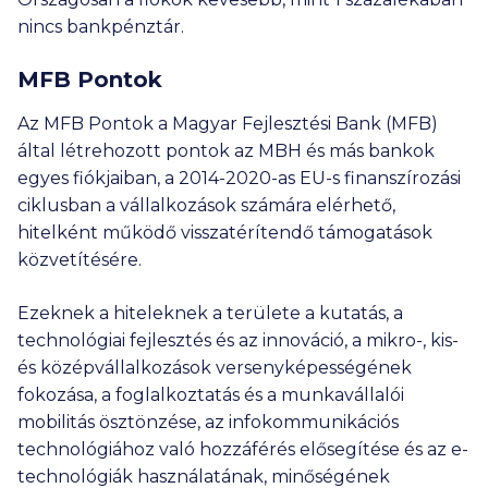
nincs bankpénztár.
MFB Pontok
Az MFB Pontok a Magyar Fejlesztési Bank (MFB)
által létrehozott pontok az MBH és más bankok
egyes fiókjaiban, a 2014-2020-as EU-s finanszírozási
ciklusban a vállalkozások számára elérhető,
hitelként működő visszatérítendő támogatások
közvetítésére.
Ezeknek a hiteleknek a területe a kutatás, a
technológiai fejlesztés és az innováció, a mikro-, kis-
és középvállalkozások versenyképességének
fokozása, a foglalkoztatás és a munkavállalói
mobilitás ösztönzése, az infokommunikációs
technológiához való hozzáférés elősegítése és az e-
technológiák használatának, minőségének