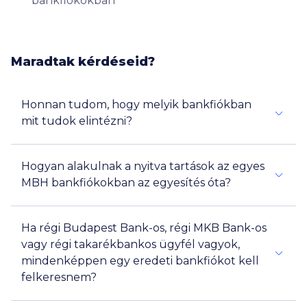
bankfiókokban
Maradtak kérdéseid?
Honnan tudom, hogy melyik bankfiókban
mit tudok elintézni?
Hogyan alakulnak a nyitva tartások az egyes
MBH bankfiókokban az egyesítés óta?
Ha régi Budapest Bank-os, régi MKB Bank-os
vagy régi takarékbankos ügyfél vagyok,
mindenképpen egy eredeti bankfiókot kell
felkeresnem?