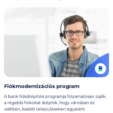
Fiókmodernizációs program
A bank fiókátépítési programja folyamatosan zajlik,
a régebbi fiókokat átépítik, hogy városban és
vidéken, kisebb településeken egyaránt