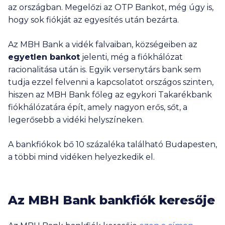
az országban. Megelőzi az OTP Bankot, még úgy is,
hogy sok fiókját az egyesítés után bezárta.
Az MBH Bank a vidék falvaiban, községeiben az
egyetlen bankot
jelenti, még a fiókhálózat
racionalitása után is. Egyik versenytárs bank sem
tudja ezzel felvenni a kapcsolatot országos szinten,
hiszen az MBH Bank főleg az egykori Takarékbank
fiókhálózatára épít, amely nagyon erős, sőt, a
legerősebb a vidéki helyszíneken.
A bankfiókok bő 10 százaléka található Budapesten,
a többi mind vidéken helyezkedik el.
Az MBH Bank bankfiók keresője