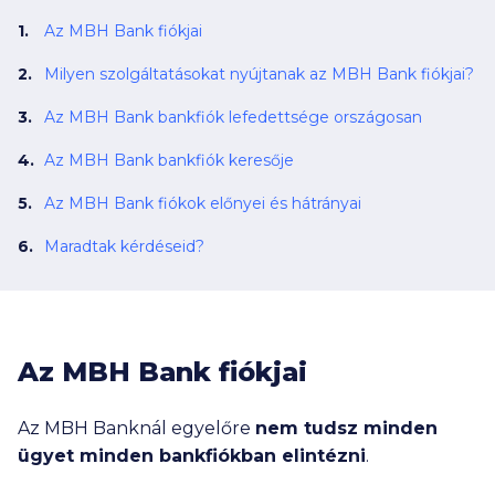
Az MBH Bank fiókjai
Milyen szolgáltatásokat nyújtanak az MBH Bank fiókjai?
Az MBH Bank bankfiók lefedettsége országosan
Az MBH Bank bankfiók keresője
Az MBH Bank fiókok előnyei és hátrányai
Maradtak kérdéseid?
Az MBH Bank fiókjai
Az MBH Banknál egyelőre
nem tudsz minden
ügyet minden bankfiókban elintézni
.