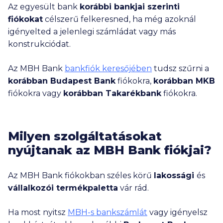
Az egyesült bank
korábbi bankjai szerinti
fiókokat
célszerű felkeresned, ha még azoknál
igényelted a jelenlegi számládat vagy más
konstrukciódat.
Az MBH Bank
bankfiók keresőjében
tudsz szűrni a
korábban Budapest Bank
fiókokra,
korábban MKB
fiókokra vagy
korábban Takarékbank
fiókokra.
Milyen szolgáltatásokat
nyújtanak az MBH Bank fiókjai?
Az MBH Bank fiókokban széles körű
lakossági
és
vállalkozói termékpaletta
vár rád.
Ha most nyitsz
MBH-s bankszámlát
vagy igényelsz