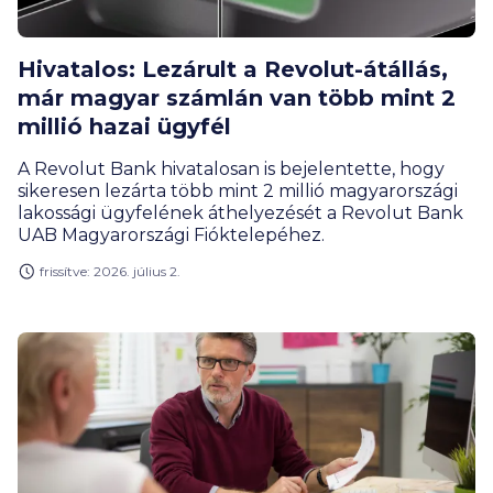
Hivatalos: Lezárult a Revolut-átállás,
már magyar számlán van több mint 2
millió hazai ügyfél
A Revolut Bank hivatalosan is bejelentette, hogy
sikeresen lezárta több mint 2 millió magyarországi
lakossági ügyfelének áthelyezését a Revolut Bank
UAB Magyarországi Fióktelepéhez.
frissítve: 2026. július 2.