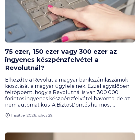
75 ezer, 150 ezer vagy 300 ezer az
ingyenes készpénzfelvétel a
Revolutnál?
Elkezdte a Revolut a magyar bankszámlaszámok
kiosztását a magyar ügyfeleinek. Ezzel egyidőben
felröppent, hogy a Revolutnál is van 300 000
forintos ingyenes készpénzfelvétel havonta, de az
nem automatikus. A BiztosDöntés.hu most
összeszedte az információkat.
frissítve: 2026. július 29.