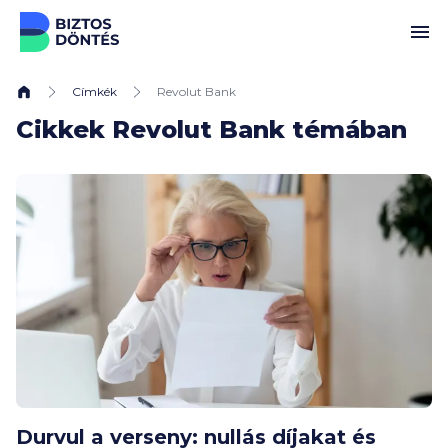
Ugrás a tartalomhoz
Címkék
Revolut Bank
Cikkek Revolut Bank témában
Durvul a verseny: nullás díjakat és