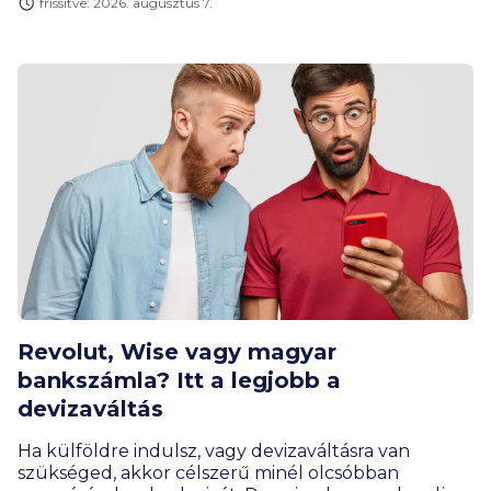
frissítve: 2026. augusztus 7.
Revolut, Wise vagy magyar
bankszámla? Itt a legjobb a
devizaváltás
Ha külföldre indulsz, vagy devizaváltásra van
szükséged, akkor célszerű minél olcsóbban