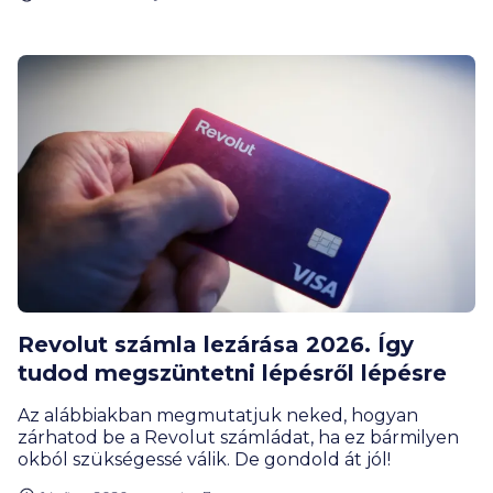
Revolut számla lezárása 2026. Így
tudod megszüntetni lépésről lépésre
Az alábbiakban megmutatjuk neked, hogyan
zárhatod be a Revolut számládat, ha ez bármilyen
okból szükségessé válik. De gondold át jól!