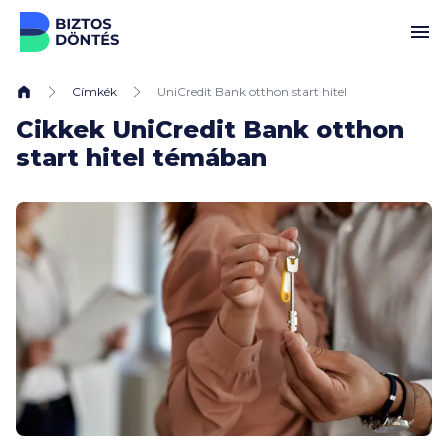
Ugrás a tartalomhoz
Címkék
UniCredit Bank otthon start hitel
Cikkek UniCredit Bank otthon
start hitel témában