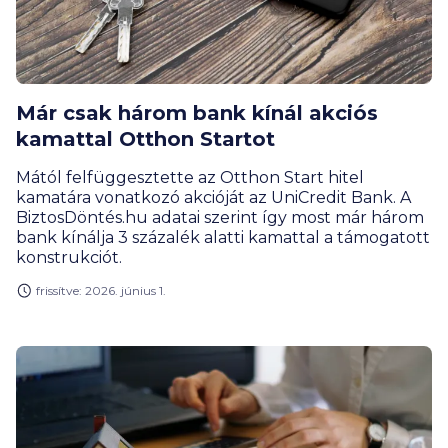
Már csak három bank kínál akciós
kamattal Otthon Startot
Mától felfüggesztette az Otthon Start hitel
kamatára vonatkozó akcióját az UniCredit Bank. A
BiztosDöntés.hu adatai szerint így most már három
bank kínálja 3 százalék alatti kamattal a támogatott
konstrukciót.
frissítve: 2026. június 1.