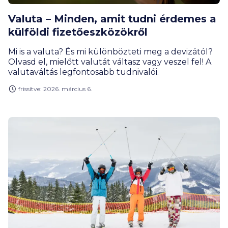
Valuta – Minden, amit tudni érdemes a
külföldi fizetőeszközökről
Mi is a valuta? És mi különbözteti meg a devizától?
Olvasd el, mielőtt valutát váltasz vagy veszel fel! A
valutaváltás legfontosabb tudnivalói.
frissítve: 2026. március 6.