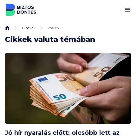
Ugrás a tartalomhoz
Címkék
valuta
Cikkek valuta témában
Jó hír nyaralás előtt: olcsóbb lett az