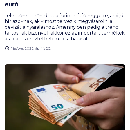
euró
Jelentősen erősödött a forint hétfő reggelre, ami jó
hír azoknak, akik most tervezik megvásárolni a
devizát a nyaraláshoz. Amennyiben pedig a trend
tartósnak bizonyul, akkor ez az importárt termékek
áraiban is éreztetheti majd a hatását.
frissítve: 2026. április 20.