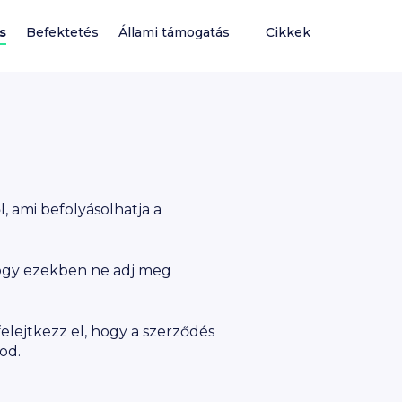
s
Befektetés
Állami támogatás
Cikkek
 ami befolyásolhatja a
 hogy ezekben ne adj meg
felejtkezz el, hogy a szerződés
od.