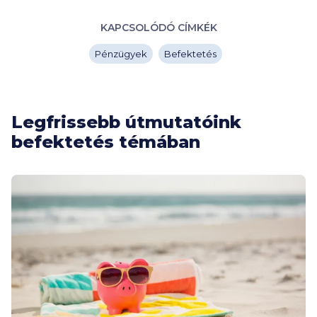
KAPCSOLÓDÓ CÍMKÉK
Pénzügyek
Befektetés
Legfrissebb útmutatóink
befektetés témában