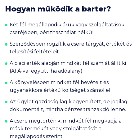
Hogyan működik a barter?
Két fél megállapodik áruk vagy szolgáltatások
cseréjében, pénzhasználat nélkül.
Szerződésben rögzítik a csere tárgyát, értékét és
teljesítési feltételeit.
A piaci érték alapján mindkét fél számlát állít ki
(ÁFÁ-val együtt, ha adóalany).
A könyvelésben mindkét fél bevételt és
ugyanakkora értékű költséget számol el.
Az ügylet gazdaságilag kiegyenlített, de jogilag
dokumentált, mintha pénzes tranzakció lenne.
A csere megtörténik, mindkét fél megkapja a
másik termékét vagy szolgáltatását a
megállapodás szerint.