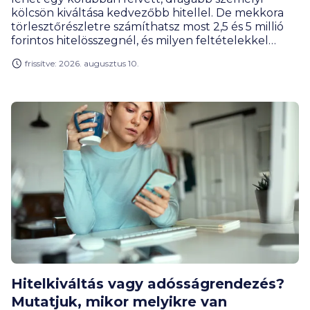
kölcsön kiváltása kedvezőbb hitellel. De mekkora
törlesztőrészletre számíthatsz most 2,5 és 5 millió
forintos hitelösszegnél, és milyen feltételekkel
kínálnak személyi kölcsönt a bankok?
frissítve: 2026. augusztus 10.
Hitelkiváltás vagy adósságrendezés?
Mutatjuk, mikor melyikre van