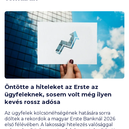
Öntötte a hiteleket az Erste az
ügyfeleknek, sosem volt még ilyen
kevés rossz adósa
Az ügyfelek kölcsönéhségének hatására sorra
dőltek a rekordok a magyar Erste Banknál 2026
első félévében. A lakossági hitelezés valósággal