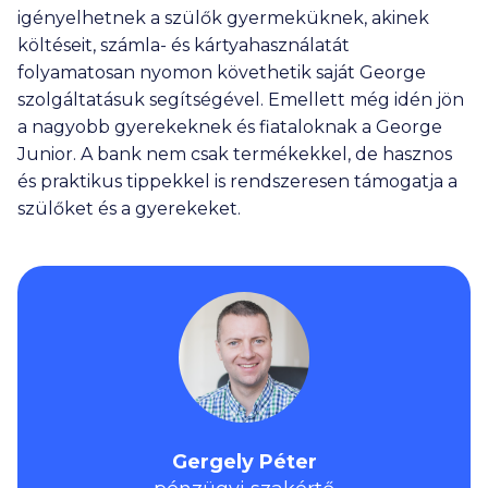
igényelhetnek a szülők gyermeküknek, akinek
költéseit, számla- és kártyahasználatát
folyamatosan nyomon követhetik saját George
szolgáltatásuk segítségével. Emellett még idén jön
a nagyobb gyerekeknek és fiataloknak a George
Junior. A bank nem csak termékekkel, de hasznos
és praktikus tippekkel is rendszeresen támogatja a
szülőket és a gyerekeket.
Gergely Péter