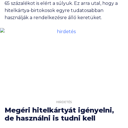
65 százalékot is elért a súlyuk. Ez arra utal, hogy a
hitelkártya-birtokosok egyre tudatosabban
használják a rendelkezésre álló keretüket.
HIRDETÉS
Megéri hitelkártyát igényelni,
de használni is tudni kell