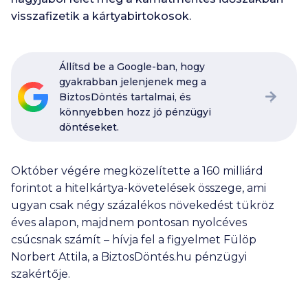
visszafizetik a kártyabirtokosok.
Állítsd be a Google-ban, hogy
gyakrabban jelenjenek meg a
BiztosDöntés tartalmai, és
könnyebben hozz jó pénzügyi
döntéseket.
Október végére megközelítette a
160 milliárd
forintot a hitelkártya-követelések összege, ami
ugyan csak négy százalékos növekedést tükröz
éves alapon, majdnem pontosan nyolcéves
csúcsnak számít – hívja fel a figyelmet Fülöp
Norbert Attila, a BiztosDöntés.hu pénzügyi
szakértője.