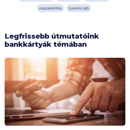
visszatérítés
türelmi idő
Legfrissebb útmutatóink
bankkártyák témában