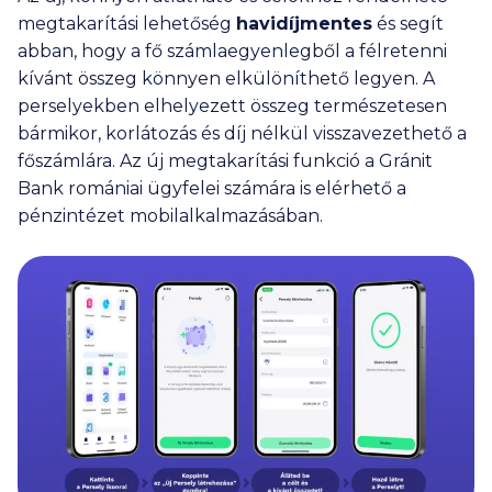
megtakarítási lehetőség
havidíjmentes
és segít
abban, hogy a fő számlaegyenlegből a félretenni
kívánt összeg könnyen elkülöníthető legyen. A
perselyekben elhelyezett összeg természetesen
bármikor, korlátozás és díj nélkül visszavezethető a
főszámlára. Az új megtakarítási funkció a Gránit
Bank romániai ügyfelei számára is elérhető a
pénzintézet mobilalkalmazásában.