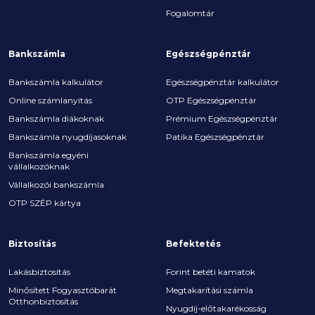
Fogalomtár
Bankszámla
Egészségpénztár
Bankszámla kalkulátor
Egészségpénztár kalkulátor
Online számlanyitás
OTP Egészségpénztár
Bankszámla diákoknak
Prémium Egészségpénztár
Bankszámla nyugdíjasoknak
Patika Egészségpénztár
Bankszámla egyéni
vállalkozóknak
Vállalkozói bankszámla
OTP SZÉP kártya
Biztosítás
Befektetés
Lakásbiztosítás
Forint betéti kamatok
Minősített Fogyasztóbarát
Megtakarítási számla
Otthonbiztosítás
Nyugdíj-előtakarékosság