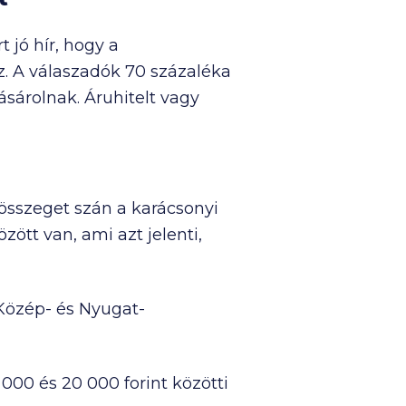
 jó hír, hogy a
. A válaszadók 70 százaléka
ásárolnak. Áruhitelt vagy
 összeget szán a karácsonyi
özött van, ami azt jelenti,
 Közép- és Nyugat-
 000
és
20 000
forint közötti