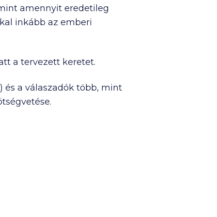
 mint amennyit eredetileg
kal inkább az emberi
t a tervezett keretet.
 és a válaszadók több, mint
ötségvetése.