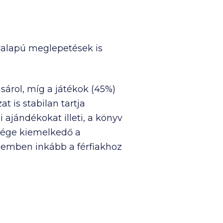
yalapú meglepetések is
sárol, míg a játékok (45%)
 is stabilan tartja
 ajándékokat illeti, a könyv
sége kiemelkedő a
szemben inkább a férfiakhoz