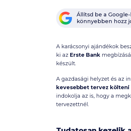
Állítsd be a Google
könnyebben hozz j
A karácsonyi ajándékok bes
ki az
Erste Bank
megbízásábó
készült.
A gazdasági helyzet és az in
kevesebbet tervez költeni
indokolja az is, hogy a megk
tervezettnél.
Tudatosan kezelik 